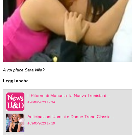
A voi piace Sara Nile?
Leggi anche...
Il Ritorno di Manuela: la Nuova Tronista d...
il 28/09/2023 17:34
Anticipazioni Uomini e Donne Trono Classic...
il 09/05/2023 17:19