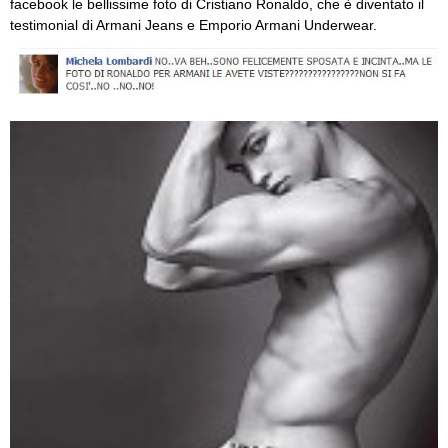
facebook le bellissime foto di Cristiano Ronaldo, che è diventato il
testimonial di Armani Jeans e Emporio Armani Underwear.