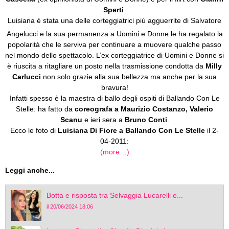
Sperti
.
Luisiana è stata una delle corteggiatrici più agguerrite di Salvatore
Angelucci e la sua permanenza a Uomini e
Donne le ha regalato la
popolarità che le serviva per continuare a muovere qualche passo
nel mondo dello spettacolo. L’ex corteggiatrice di Uomini e Donne si
è riuscita a ritagliare un posto nella trasmissione condotta da
Milly
Carlucci
non solo grazie alla sua bellezza ma anche per la sua
bravura!
Infatti spesso è la maestra di ballo degli ospiti di Ballando Con Le
Stelle: ha fatto da
coreografa a Maurizio Costanzo, Valerio
Scanu
e ieri sera a
Bruno Conti
.
Ecco le foto di
Luisiana Di Fiore a Ballando Con Le Stelle
il 2-
04-2011:
(more…)
Leggi anche...
Botta e risposta tra Selvaggia Lucarelli e...
il 20/06/2024 18:06