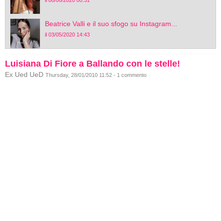
il 08/06/2020 00:31
Beatrice Valli e il suo sfogo su Instagram...
il 03/05/2020 14:43
Luisiana Di Fiore a Ballando con le stelle!
Ex Ued UeD
Thursday, 28/01/2010 11:52 - 1 commento