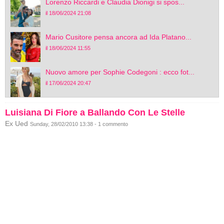
Lorenzo Riccardi e Claudia Dionigi si spos...
il 18/06/2024 21:08
Mario Cusitore pensa ancora ad Ida Platano...
il 18/06/2024 11:55
Nuovo amore per Sophie Codegoni : ecco fot...
il 17/06/2024 20:47
Luisiana Di Fiore a Ballando Con Le Stelle
Ex Ued
Sunday, 28/02/2010 13:38 - 1 commento