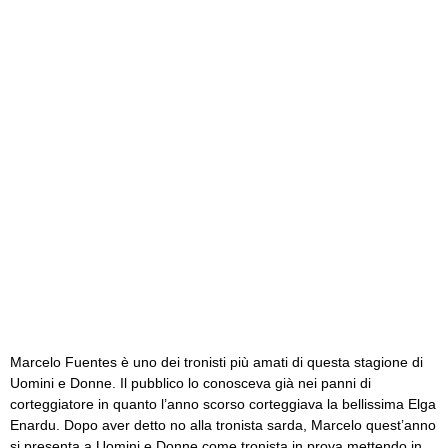
Marcelo Fuentes è uno dei tronisti più amati di questa stagione di
Uomini e Donne. Il pubblico lo conosceva già nei panni di
corteggiatore in quanto l’anno scorso corteggiava la bellissima Elga
Enardu. Dopo aver detto no alla tronista sarda, Marcelo quest’anno
si presenta a Uomini e Donne come tronista in prova mettendo in