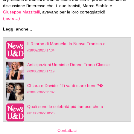
discussione l’interesse che i due tronisti, Marco Stabile e
Giuseppe Mazzitelli
, avevano per le loro corteggiatrici!
(more…)
Leggi anche...
Il Ritorno di Manuela: la Nuova Tronista d...
il 28/09/2023 17:34
Anticipazioni Uomini e Donne Trono Classic...
il 09/05/2023 17:19
Chiara e Davide: “Ti va di stare bene?�...
il 28/10/2022 21:02
Quali sono le celebrità più famose che a...
il 01/08/2022 18:26
Contattaci