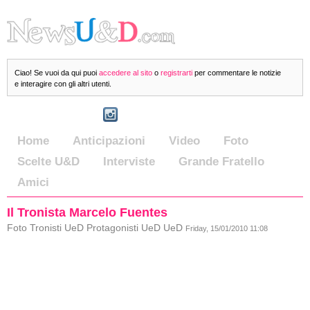
Ciao! Se vuoi da qui puoi
accedere al sito
o
registrarti
per commentare le notizie
e interagire con gli altri utenti.
Home
Anticipazioni
Video
Foto
Scelte U&D
Interviste
Grande Fratello
Amici
Il Tronista Marcelo Fuentes
Foto Tronisti UeD Protagonisti UeD UeD
Friday, 15/01/2010 11:08