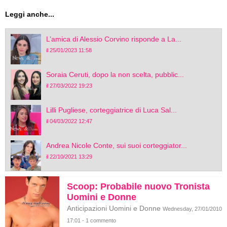
Leggi anche...
L’amica di Alessio Corvino risponde a La...
il 25/01/2023 11:58
Soraia Ceruti, dopo la non scelta, pubblic...
il 27/03/2022 19:23
Lilli Pugliese, corteggiatrice di Luca Sal...
il 04/03/2022 12:47
Andrea Nicole Conte, sui suoi corteggiator...
il 22/10/2021 13:29
Scoop: Probabile nuovo Tronista
Uomini e Donne
Anticipazioni Uomini e Donne
Wednesday, 27/01/2010
17:01 - 1 commento