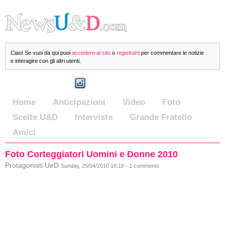
Ciao! Se vuoi da qui puoi
accedere al sito
o
registrarti
per commentare le notizie
e interagire con gli altri utenti.
Home
Anticipazioni
Video
Foto
Scelte U&D
Interviste
Grande Fratello
Amici
Foto Corteggiatori Uomini e Donne 2010
Protagonisti UeD
Sunday, 25/04/2010 18:18 - 1 commento