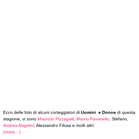
Ecco delle foto di alcuni corteggiatori di
Uomini e Donne
di questa
stagione, vi sono
Maurizio Pizzagalli
,
Marco Pavanello
, Stefano,
Andrea Angelini
, Alessandro Filosa e molti altri:
(more…)