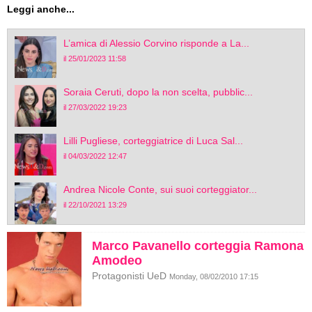
Leggi anche...
L’amica di Alessio Corvino risponde a La...
il 25/01/2023 11:58
Soraia Ceruti, dopo la non scelta, pubblic...
il 27/03/2022 19:23
Lilli Pugliese, corteggiatrice di Luca Sal...
il 04/03/2022 12:47
Andrea Nicole Conte, sui suoi corteggiator...
il 22/10/2021 13:29
Marco Pavanello corteggia Ramona
Amodeo
Protagonisti UeD
Monday, 08/02/2010 17:15