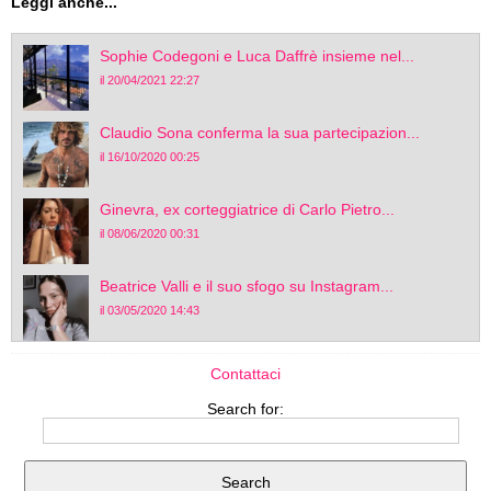
Leggi anche...
Sophie Codegoni e Luca Daffrè insieme nel...
il 20/04/2021 22:27
Claudio Sona conferma la sua partecipazion...
il 16/10/2020 00:25
Ginevra, ex corteggiatrice di Carlo Pietro...
il 08/06/2020 00:31
Beatrice Valli e il suo sfogo su Instagram...
il 03/05/2020 14:43
Contattaci
Search for: