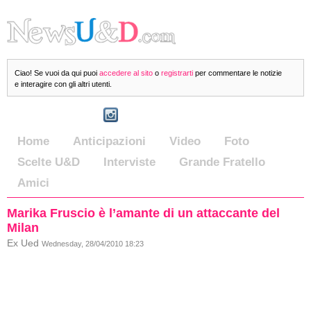
Ciao! Se vuoi da qui puoi
accedere al sito
o
registrarti
per commentare le notizie
e interagire con gli altri utenti.
Home
Anticipazioni
Video
Foto
Scelte U&D
Interviste
Grande Fratello
Amici
Marika Fruscio è l’amante di un attaccante del
Milan
Ex Ued
Wednesday, 28/04/2010 18:23