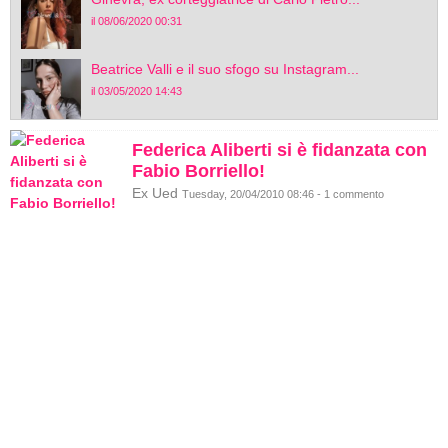
il 08/06/2020 00:31
Beatrice Valli e il suo sfogo su Instagram...
il 03/05/2020 14:43
Federica Aliberti si è fidanzata con
Fabio Borriello!
Ex Ued
Tuesday, 20/04/2010 08:46 - 1 commento