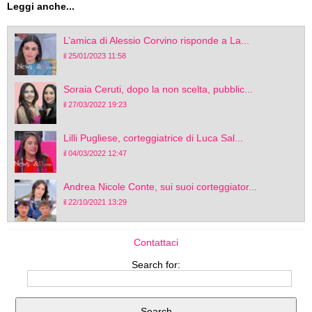
Leggi anche...
L’amica di Alessio Corvino risponde a La...
il 25/01/2023 11:58
Soraia Ceruti, dopo la non scelta, pubblic...
il 27/03/2022 19:23
Lilli Pugliese, corteggiatrice di Luca Sal...
il 04/03/2022 12:47
Andrea Nicole Conte, sui suoi corteggiator...
il 22/10/2021 13:29
Contattaci
Search for: