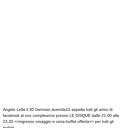
Angelo Lella il 30 Gennaio duemila10 aspetta tutti gli amici di
facebook al suo compleanno presso LE DISQUE dalle 21,00 alle
23,30 <<ingresso omaggio e cena-buffet offerta>> per tutti gli
invitati…