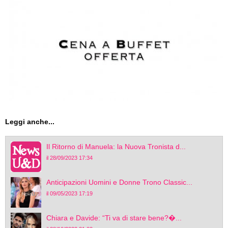
Leggi anche...
Il Ritorno di Manuela: la Nuova Tronista d...
il 28/09/2023 17:34
Anticipazioni Uomini e Donne Trono Classic...
il 09/05/2023 17:19
Chiara e Davide: “Ti va di stare bene?�...