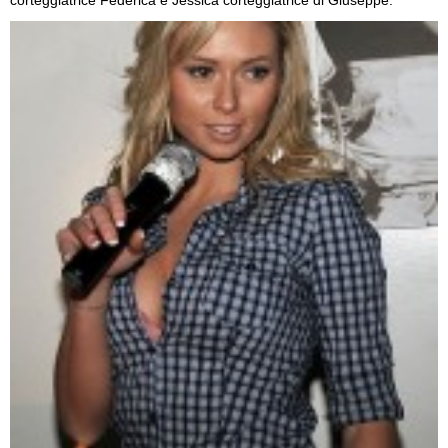
corteggiatrice Federica e Jessica corteggiatrice di Giuseppe.