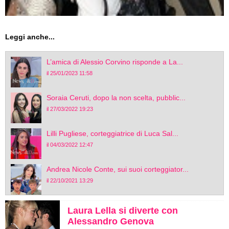
Leggi anche...
L’amica di Alessio Corvino risponde a La...
il 25/01/2023 11:58
Soraia Ceruti, dopo la non scelta, pubblic...
il 27/03/2022 19:23
Lilli Pugliese, corteggiatrice di Luca Sal...
il 04/03/2022 12:47
Andrea Nicole Conte, sui suoi corteggiator...
il 22/10/2021 13:29
Laura Lella si diverte con
Alessandro Genova