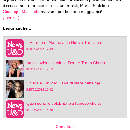
discussione l’interesse che i due tronisti, Marco Stabile e
Giuseppe Mazzitelli
, avevano per le loro corteggiatrici!
(more…)
Leggi anche...
Il Ritorno di Manuela: la Nuova Tronista d...
il 28/09/2023 17:34
Anticipazioni Uomini e Donne Trono Classic...
il 09/05/2023 17:19
Chiara e Davide: “Ti va di stare bene?�...
il 28/10/2022 21:02
Quali sono le celebrità più famose che a...
il 01/08/2022 18:26
Contattaci