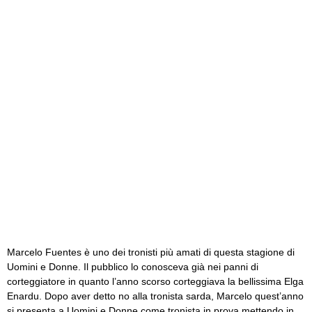
Marcelo Fuentes è uno dei tronisti più amati di questa stagione di
Uomini e Donne. Il pubblico lo conosceva già nei panni di
corteggiatore in quanto l’anno scorso corteggiava la bellissima Elga
Enardu. Dopo aver detto no alla tronista sarda, Marcelo quest’anno
si presenta a Uomini e Donne come tronista in prova mettendo in