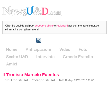
Ciao! Se vuoi da qui puoi
accedere al sito
o
registrarti
per commentare le notizie
e interagire con gli altri utenti.
Home
Anticipazioni
Video
Foto
Scelte U&D
Interviste
Grande Fratello
Amici
Il Tronista Marcelo Fuentes
Foto Tronisti UeD Protagonisti UeD UeD
Friday, 15/01/2010 11:08