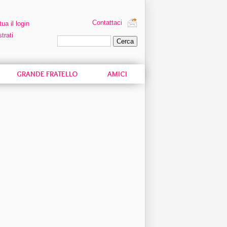
Contattaci
tua il login
trati
Ricerca personalizzata
GRANDE FRATELLO
AMICI