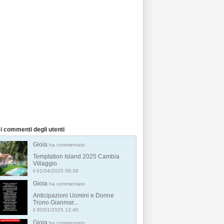
i commenti degli utenti
Gioia
ha commentato
Temptation Island 2025 Cambia
Villaggio
il 01/04/2025 09:39
Gioia
ha commentato
Anticipazioni Uomini e Donne
Trono Gianmar...
il 30/01/2025 12:40
Gioia
ha commentato