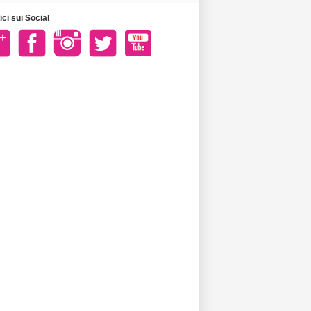
ci sui Social