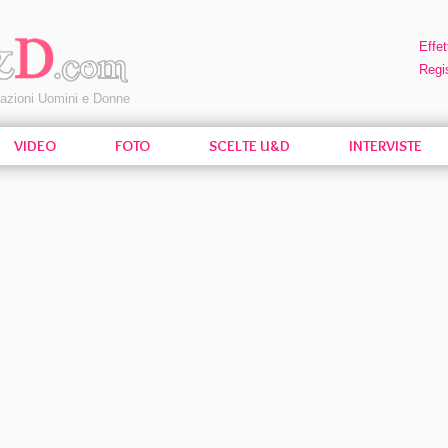
Effet
Regis
pazioni Uomini e Donne
VIDEO
FOTO
SCELTE U&D
INTERVISTE