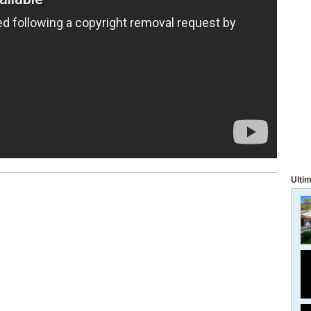
Ultim