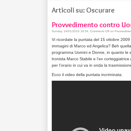
Articoli su: Oscurare
Provvedimento contro Uo
Sunday, 24/01/2010 18:54
.
Comments Off
on Provvedimen
Vi ricordate la puntata del 15 ottobre 2009
immagini di Marco ed Angelica? Beh quella 
programma Uomini e Donne, in quanto le est
tronista Marco Stabile e l’ex corteggiatrice
per l’orario in cui va in onda la trasmissione
Ecco il video della puntata incriminata: