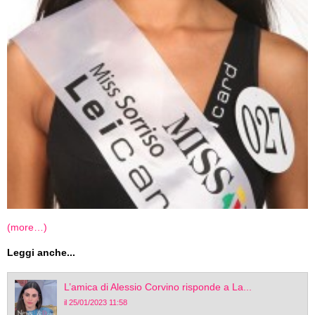
(more…)
Leggi anche...
L’amica di Alessio Corvino risponde a La...
il 25/01/2023 11:58