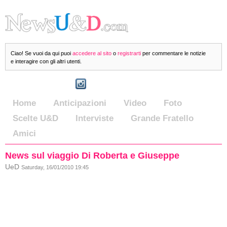
Ciao! Se vuoi da qui puoi
accedere al sito
o
registrarti
per commentare le notizie
e interagire con gli altri utenti.
Home
Anticipazioni
Video
Foto
Scelte U&D
Interviste
Grande Fratello
Amici
News sul viaggio Di Roberta e Giuseppe
UeD
Saturday, 16/01/2010 19:45