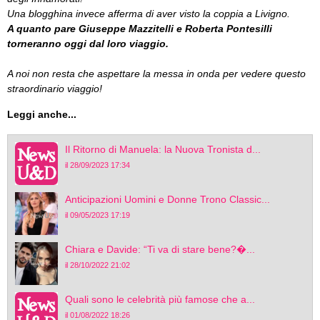
Una blogghina invece afferma di aver visto la coppia a Livigno.
A quanto pare Giuseppe Mazzitelli e Roberta Pontesilli
torneranno oggi dal loro viaggio.
A noi non resta che aspettare la messa in onda per vedere questo
straordinario viaggio!
Leggi anche...
Il Ritorno di Manuela: la Nuova Tronista d...
il 28/09/2023 17:34
Anticipazioni Uomini e Donne Trono Classic...
il 09/05/2023 17:19
Chiara e Davide: “Ti va di stare bene?�...
il 28/10/2022 21:02
Quali sono le celebrità più famose che a...
il 01/08/2022 18:26