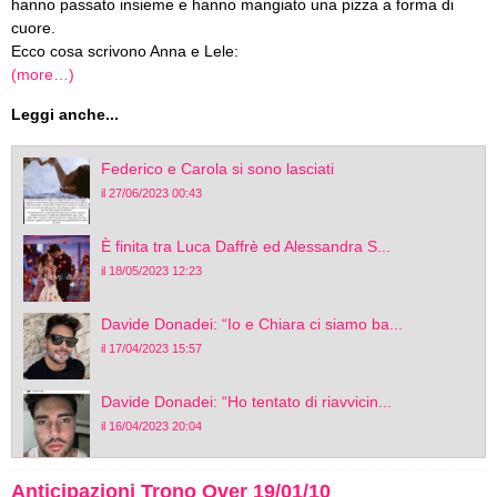
hanno passato insieme e hanno mangiato una pizza a forma di
cuore.
Ecco cosa scrivono Anna e Lele:
(more…)
Leggi anche...
Federico e Carola si sono lasciati
il 27/06/2023 00:43
È finita tra Luca Daffrè ed Alessandra S...
il 18/05/2023 12:23
Davide Donadei: “Io e Chiara ci siamo ba...
il 17/04/2023 15:57
Davide Donadei: “Ho tentato di riavvicin...
il 16/04/2023 20:04
Anticipazioni Trono Over 19/01/10