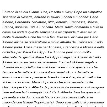
Entrano in studio Gianni, Tina, Rosetta e Rosy. Dopo un simpatico
siparietto di Rosetta, entrano in studio 5 nonni e 6 nonne: Carlo
Alberto, Fernando, Salvatore, Aldo, Antonio, Francesca, Miresa,
Franca, Annalisa, Rita e Concetta. Maria subito domanda a Miresa
come sia andata questa settimana e lei risponde di aver avuto
molte telefonate e che ha molti fan. Miresa si dichiara per Carlo
Alberto anche se quest’ultimo è molto attratto da Francesca. Carlo
Alberto porta 3 rose rosse per Annalisa, Francesca e Miresa e delle
orchidee per Maria De Filippi. Le 3 nonne però sono molto
infastidite dal gesto e Maria De Filippi spiega che il gesto di Carlo
Alberto è solo un gesto di galanteria. Poi Carlo Alberto regala a
Rosetta un angioletto che si abbraccia un cuore spiegando che
l’angelo è Rosetta e il cuore è il suo amato Amos. Rosetta si
emoziona e inizia a piangere dicendo che è il regalo più bello che
abbia mai ricevuto. Maria dopo dice che sono arrivate molte
chiamate per Carlo Alberto da parte di molte donne e così vengono
fatte entrare le 4 corteggiatrici di Carlo Alberto. Una tra queste si
presenta e alla domanda di Maria con chi volesse ballare lei
risponde con Gianni (l’opinionista). Dopo aver ballato si presentano