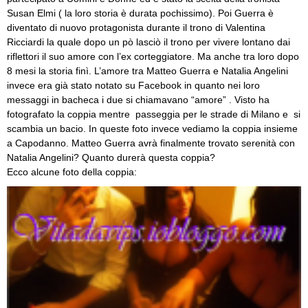
Susan Elmi ( la loro storia è durata pochissimo). Poi Guerra è
diventato di nuovo protagonista durante il trono di Valentina
Ricciardi la quale dopo un pò lasciò il trono per vivere lontano dai
riflettori il suo amore con l’ex corteggiatore. Ma anche tra loro dopo
8 mesi la storia finì. L’amore tra Matteo Guerra e Natalia Angelini
invece era già stato notato su Facebook in quanto nei loro
messaggi in bacheca i due si chiamavano “amore” . Visto ha
fotografato la coppia mentre passeggia per le strade di Milano e si
scambia un bacio. In queste foto invece vediamo la coppia insieme
a Capodanno. Matteo Guerra avrà finalmente trovato serenità con
Natalia Angelini? Quanto durerà questa coppia?
Ecco alcune foto della coppia: