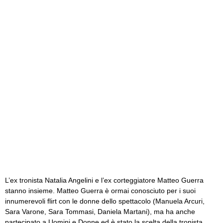
L’ex tronista Natalia Angelini e l’ex corteggiatore Matteo Guerra
stanno insieme. Matteo Guerra è ormai conosciuto per i suoi
innumerevoli flirt con le donne dello spettacolo (Manuela Arcuri,
Sara Varone, Sara Tommasi, Daniela Martani), ma ha anche
partecipato a Uomini e Donne ed è stato la scelta della tronista