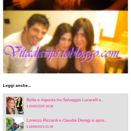
Leggi anche...
Botta e risposta tra Selvaggia Lucarelli e...
il 20/06/2024 18:06
Lorenzo Riccardi e Claudia Dionigi si spos...
il 18/06/2024 21:08