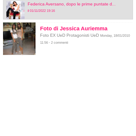
Federica Aversano, dopo le prime puntate d...
il 01/11/2022 19:16
Foto di Jessica Auriemma
Foto EX UeD Protagonisti UeD
Monday, 18/01/2010
11:56 - 2 commenti