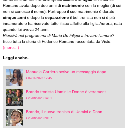
Romano avuta dopo due anni di
matrimonio
con la moglie (di cui
non si conosce il nome). Purtroppo il suo matrimonio è durato
cinque anni
e dopo la
separazione
il bel tronista non si è più
innamorato e ha riservato tutto il suo affetto alla figlia Aurora, nata
quando lui aveva 24 anni.
Riuscirà nel programma di Maria De Filippi a trovare l’amore?
Ecco tutta la storia di Federico Romano raccontata da Visto:
(more…)
Leggi anche...
Manuela Carriero scrive un messaggio dopo ...
il 02/11/2023 12:45
Brando tronista Uomini e Donne è verament...
il 26/08/2023 14:01
Brando, il nuovo tronista di Uomini e Donn...
il 25/08/2023 20:07