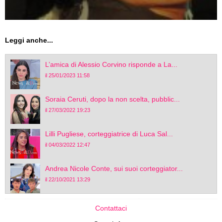
Leggi anche...
L’amica di Alessio Corvino risponde a La...
il 25/01/2023 11:58
Soraia Ceruti, dopo la non scelta, pubblic...
il 27/03/2022 19:23
Lilli Pugliese, corteggiatrice di Luca Sal...
il 04/03/2022 12:47
Andrea Nicole Conte, sui suoi corteggiator...
il 22/10/2021 13:29
Contattaci