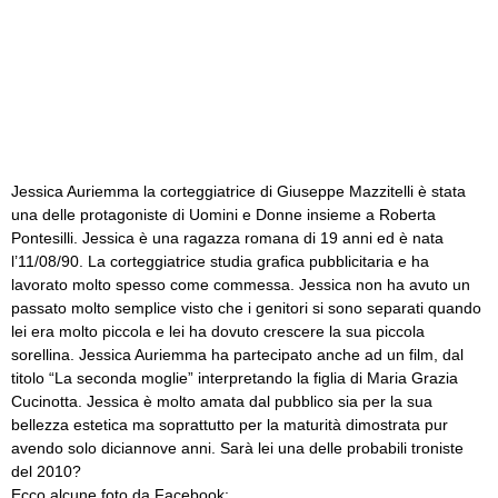
Jessica Auriemma la corteggiatrice di Giuseppe Mazzitelli è stata
una delle protagoniste di Uomini e Donne insieme a Roberta
Pontesilli. Jessica è una ragazza romana di 19 anni ed è nata
l’11/08/90. La corteggiatrice studia grafica pubblicitaria e ha
lavorato molto spesso come commessa. Jessica non ha avuto un
passato molto semplice visto che i genitori si sono separati quando
lei era molto piccola e lei ha dovuto crescere la sua piccola
sorellina. Jessica Auriemma ha partecipato anche ad un film, dal
titolo “La seconda moglie” interpretando la figlia di Maria Grazia
Cucinotta. Jessica è molto amata dal pubblico sia per la sua
bellezza estetica ma soprattutto per la maturità dimostrata pur
avendo solo diciannove anni. Sarà lei una delle probabili troniste
del 2010?
Ecco alcune foto da Facebook: