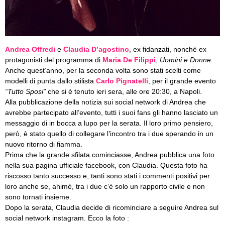
Andrea Offredi
e
Claudia D’agostino
, ex fidanzati, nonchè ex
protagonisti del programma di
Maria De Filippi
,
Uomini e Donne.
Anche quest’anno, per la seconda volta sono stati scelti come
modelli di punta dallo stilista
Carlo Pignatelli
, per il grande evento
“Tutto Sposi”
che si è tenuto ieri sera, alle ore 20:30, a Napoli.
Alla pubblicazione della notizia sui social network di Andrea che
avrebbe partecipato all’evento, tutti i suoi fans gli hanno lasciato un
messaggio di in bocca a lupo per la serata. Il loro primo pensiero,
però, è stato quello di collegare l’incontro tra i due sperando in un
nuovo ritorno di fiamma.
Prima che la grande sfilata cominciasse, Andrea pubblica una foto
nella sua pagina ufficiale facebook, con Claudia. Questa foto ha
riscosso tanto successo e, tanti sono stati i commenti positivi per
loro anche se, ahimè, tra i due c’è solo un rapporto civile e non
sono tornati insieme.
Dopo la serata, Claudia decide di ricominciare a seguire Andrea sul
social network instagram. Ecco la foto :