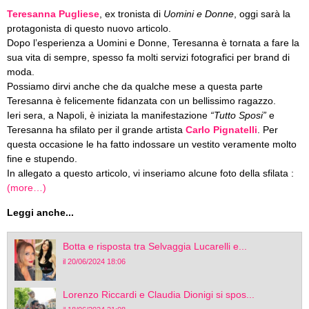
Teresanna Pugliese
, ex tronista di
Uomini e Donne
, oggi sarà la
protagonista di questo nuovo articolo.
Dopo l’esperienza a Uomini e Donne, Teresanna è tornata a fare la
sua vita di sempre, spesso fa molti servizi fotografici per brand di
moda.
Possiamo dirvi anche che da qualche mese a questa parte
Teresanna è felicemente fidanzata con un bellissimo ragazzo.
Ieri sera, a Napoli, è iniziata la manifestazione
“Tutto Sposi”
e
Teresanna ha sfilato per il grande artista
Carlo Pignatelli
. Per
questa occasione le ha fatto indossare un vestito veramente molto
fine e stupendo.
In allegato a questo articolo, vi inseriamo alcune foto della sfilata :
(more…)
Leggi anche...
Botta e risposta tra Selvaggia Lucarelli e...
il 20/06/2024 18:06
Lorenzo Riccardi e Claudia Dionigi si spos...