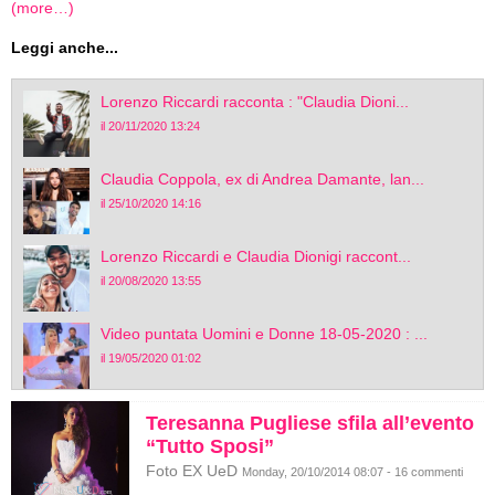
(more…)
Leggi anche...
Lorenzo Riccardi racconta : "Claudia Dioni...
il 20/11/2020 13:24
Claudia Coppola, ex di Andrea Damante, lan...
il 25/10/2020 14:16
Lorenzo Riccardi e Claudia Dionigi raccont...
il 20/08/2020 13:55
Video puntata Uomini e Donne 18-05-2020 : ...
il 19/05/2020 01:02
Teresanna Pugliese sfila all’evento
“Tutto Sposi”
Foto EX UeD
Monday, 20/10/2014 08:07 - 16 commenti