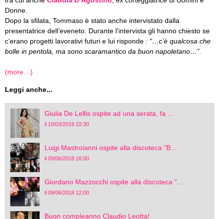
Donne.
Dopo la sfilata, Tommaso è stato anche intervistato dalla
presentatrice dell’eveneto. Durante l’intervista gli hanno chiesto se
c’erano progetti lavorativi futuri e lui risponde :
“…c’è qualcosa che
bolle in pentola, ma sono scaramantico da buon napoletano…”.
(more…)
Leggi anche...
Giulia De Lellis ospite ad una serata, fa ...
il 10/03/2019 22:30
Luigi Mastroianni ospite alla discoteca "B...
il 09/06/2018 16:00
Giordano Mazzocchi ospite alla discoteca "...
il 09/06/2018 12:00
Buon compleanno Claudio Leotta!