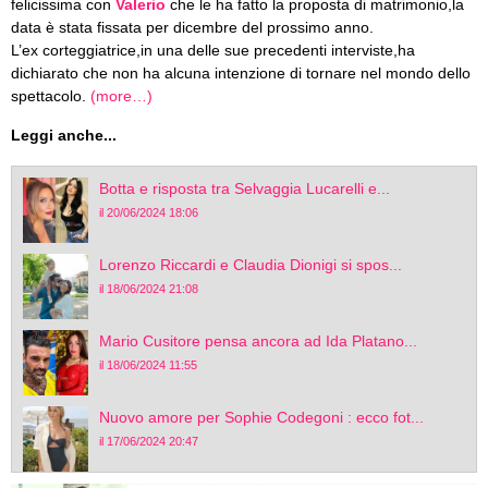
felicissima con
Valerio
che le ha fatto la proposta di matrimonio,la
data è stata fissata per dicembre del prossimo anno.
L’ex corteggiatrice,in una delle sue precedenti interviste,ha
dichiarato che non ha alcuna intenzione di tornare nel mondo dello
spettacolo.
(more…)
Leggi anche...
Botta e risposta tra Selvaggia Lucarelli e...
il 20/06/2024 18:06
Lorenzo Riccardi e Claudia Dionigi si spos...
il 18/06/2024 21:08
Mario Cusitore pensa ancora ad Ida Platano...
il 18/06/2024 11:55
Nuovo amore per Sophie Codegoni : ecco fot...
il 17/06/2024 20:47