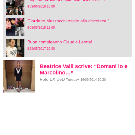
il 09/06/2018 16:00
Giordano Mazzocchi ospite alla discoteca "...
il 09/06/2018 12:00
Buon compleanno Claudio Leotta!
il 29/05/2017 10:00
Beatrice Valli scrive: “Domani io e
Marcolino…”
Foto EX UeD
Tuesday, 16/09/2014 10:30