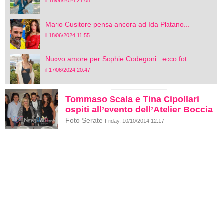
il 18/06/2024 21:08
Mario Cusitore pensa ancora ad Ida Platano...
il 18/06/2024 11:55
Nuovo amore per Sophie Codegoni : ecco fot...
il 17/06/2024 20:47
Tommaso Scala e Tina Cipollari
ospiti all’evento dell’Atelier Boccia
Foto Serate
Friday, 10/10/2014 12:17