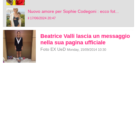
Nuovo amore per Sophie Codegoni : ecco fot...
il 17/06/2024 20:47
Beatrice Valli lascia un messaggio
nella sua pagina ufficiale
Foto EX UeD
Monday, 15/09/2014 10:30