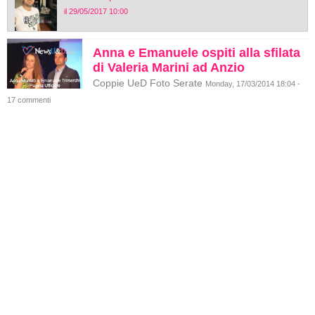
il 29/05/2017 10:00
Anna e Emanuele ospiti alla sfilata
di Valeria Marini ad Anzio
Coppie UeD Foto Serate
Monday, 17/03/2014 18:04 -
17 commenti