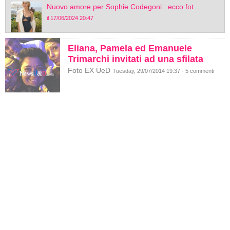
Nuovo amore per Sophie Codegoni : ecco fot...
il 17/06/2024 20:47
Eliana, Pamela ed Emanuele
Trimarchi invitati ad una sfilata
Foto EX UeD
Tuesday, 29/07/2014 19:37 - 5 commenti