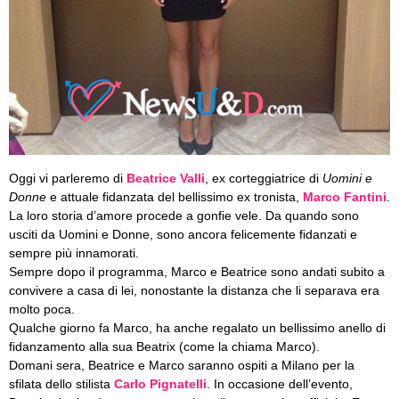
Oggi vi parleremo di
Beatrice Valli
, ex corteggiatrice di
Uomini e
Donne
e attuale fidanzata del bellissimo ex tronista,
Marco Fantini
.
La loro storia d’amore procede a gonfie vele. Da quando sono
usciti da Uomini e Donne, sono ancora felicemente fidanzati e
sempre più innamorati.
Sempre dopo il programma, Marco e Beatrice sono andati subito a
convivere a casa di lei, nonostante la distanza che li separava era
molto poca.
Qualche giorno fa Marco, ha anche regalato un bellissimo anello di
fidanzamento alla sua Beatrix (come la chiama Marco).
Domani sera, Beatrice e Marco saranno ospiti a Milano per la
sfilata dello stilista
Carlo Pignatelli
. In occasione dell’evento,