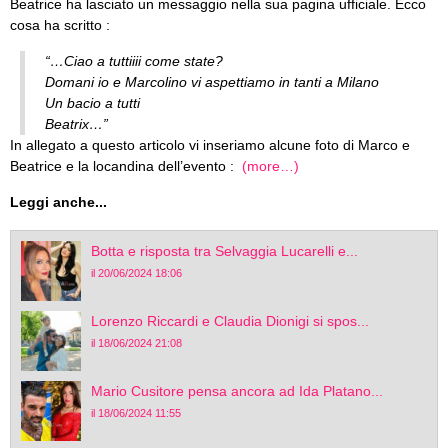
Beatrice ha lasciato un messaggio nella sua pagina ufficiale. Ecco
cosa ha scritto :
“…Ciao a tuttiiii come state?
Domani io e Marcolino vi aspettiamo in tanti a Milano
Un bacio a tutti
Beatrix…”
In allegato a questo articolo vi inseriamo alcune foto di Marco e
Beatrice e la locandina dell’evento :
(more…)
Leggi anche...
Botta e risposta tra Selvaggia Lucarelli e...
il 20/06/2024 18:06
Lorenzo Riccardi e Claudia Dionigi si spos...
il 18/06/2024 21:08
Mario Cusitore pensa ancora ad Ida Platano...
il 18/06/2024 11:55