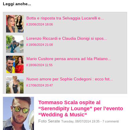
Leggi anche...
Botta e risposta tra Selvaggia Lucarelli e...
il 20/06/2024 18:06
Lorenzo Riccardi e Claudia Dionigi si spos...
il 18/06/2024 21:08
Mario Cusitore pensa ancora ad Ida Platano...
il 18/06/2024 11:55
Nuovo amore per Sophie Codegoni : ecco fot...
il 17/06/2024 20:47
Tommaso Scala ospite al
“Serendipity Lounge” per l’evento
“Wedding & Music“
Foto Serate
Tuesday, 08/07/2014 19:35 - 7 commenti