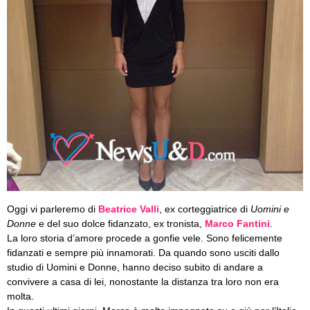
Oggi vi parleremo di
Beatrice Valli
, ex corteggiatrice di
Uomini e
Donne
e del suo dolce fidanzato, ex tronista,
Marco Fantini
.
La loro storia d’amore procede a gonfie vele. Sono felicemente
fidanzati e sempre più innamorati. Da quando sono usciti dallo
studio di Uomini e Donne, hanno deciso subito di andare a
convivere a casa di lei, nonostante la distanza tra loro non era
molta.