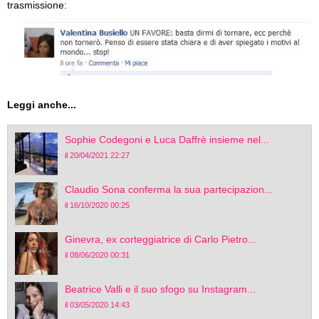
trasmissione:
Leggi anche...
Sophie Codegoni e Luca Daffrè insieme nel...
il 20/04/2021 22:27
Claudio Sona conferma la sua partecipazion...
il 16/10/2020 00:25
Ginevra, ex corteggiatrice di Carlo Pietro...
il 08/06/2020 00:31
Beatrice Valli e il suo sfogo su Instagram...
il 03/05/2020 14:43