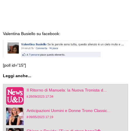
Valentina Busiello su facebook:
[poll id=”15″]
Leggi anche...
Il Ritorno di Manuela: la Nuova Tronista d...
il 28/09/2023 17:34
Anticipazioni Uomini e Donne Trono Classic...
il 09/05/2023 17:19