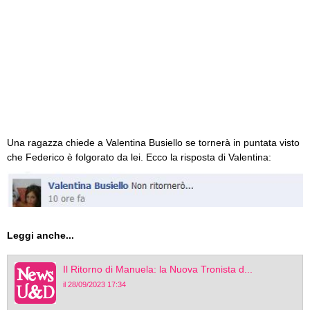
Una ragazza chiede a Valentina Busiello se tornerà in puntata visto
che Federico è folgorato da lei. Ecco la risposta di Valentina:
Leggi anche...
Il Ritorno di Manuela: la Nuova Tronista d...
il 28/09/2023 17:34