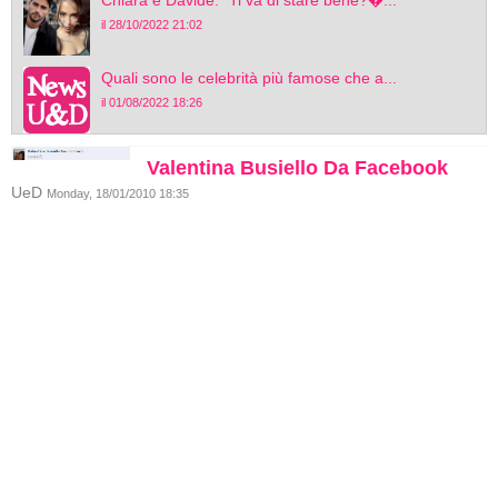
Chiara e Davide: “Ti va di stare bene?�...
il 28/10/2022 21:02
Quali sono le celebrità più famose che a...
il 01/08/2022 18:26
Valentina Busiello Da Facebook
UeD
Monday, 18/01/2010 18:35