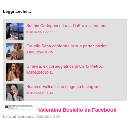
Leggi anche...
Sophie Codegoni e Luca Daffrè insieme nel...
il 20/04/2021 22:27
Claudio Sona conferma la sua partecipazion...
il 16/10/2020 00:25
Ginevra, ex corteggiatrice di Carlo Pietro...
il 08/06/2020 00:31
Beatrice Valli e il suo sfogo su Instagram...
il 03/05/2020 14:43
Valentina Busiello da Facebook
Ex Ued
Wednesday, 20/01/2010 11:04