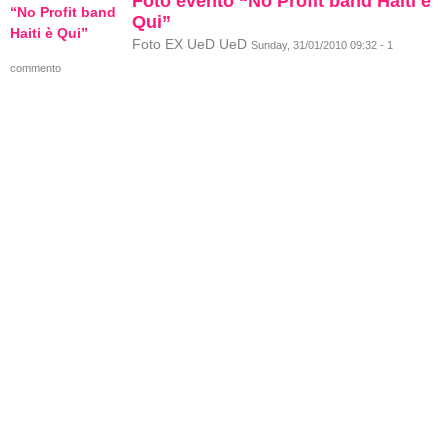
Foto evento “No Profit band Haiti è
Qui”
Foto EX UeD UeD
Sunday, 31/01/2010 09:32 - 1
commento