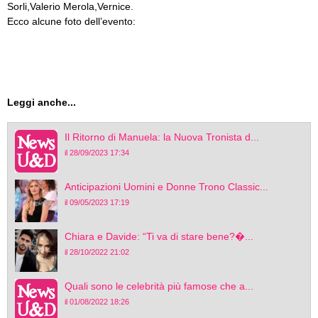
Sorli,Valerio Merola,Vernice.
Ecco alcune foto dell’evento:
Leggi anche...
Il Ritorno di Manuela: la Nuova Tronista d...
il 28/09/2023 17:34
Anticipazioni Uomini e Donne Trono Classic...
il 09/05/2023 17:19
Chiara e Davide: “Ti va di stare bene?�...
il 28/10/2022 21:02
Quali sono le celebrità più famose che a...
il 01/08/2022 18:26