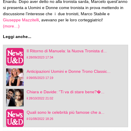
Enardu. Dopo aver detto no alla tronista sarda, Marcelo quest’anno
si presenta a Uomini e Donne come tronista in prova mettendo in
discussione l’interesse che i due tronisti, Marco Stabile e
Giuseppe Mazzitelli
, avevano per le loro corteggiatrici!
(more…)
Leggi anche...
Il Ritorno di Manuela: la Nuova Tronista d...
il 28/09/2023 17:34
Anticipazioni Uomini e Donne Trono Classic...
il 09/05/2023 17:19
Chiara e Davide: “Ti va di stare bene?�...
il 28/10/2022 21:02
Quali sono le celebrità più famose che a...
il 01/08/2022 18:26