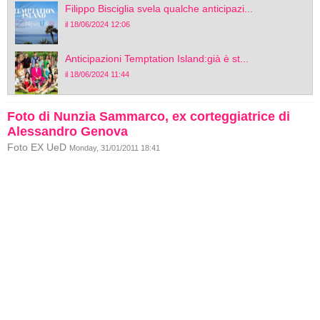
Filippo Bisciglia svela qualche anticipazi...
il 18/06/2024 12:06
Anticipazioni Temptation Island:già è st...
il 18/06/2024 11:44
Foto di Nunzia Sammarco, ex corteggiatrice di
Alessandro Genova
Foto EX UeD
Monday, 31/01/2011 18:41