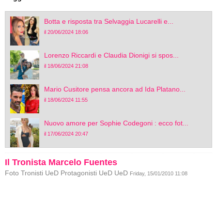
Botta e risposta tra Selvaggia Lucarelli e...
il 20/06/2024 18:06
Lorenzo Riccardi e Claudia Dionigi si spos...
il 18/06/2024 21:08
Mario Cusitore pensa ancora ad Ida Platano...
il 18/06/2024 11:55
Nuovo amore per Sophie Codegoni : ecco fot...
il 17/06/2024 20:47
Il Tronista Marcelo Fuentes
Foto Tronisti UeD Protagonisti UeD UeD
Friday, 15/01/2010 11:08