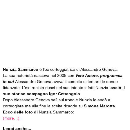
Nunzia Sammarco
è l’ex corteggiatrice di Alessandro Genova.
La sua notorietà nasceva nel 2005 con
Vero Amore, programma
in cui
Alessandro Genova aveva il compito di tentare le donne
fidanzate. L’ex tronista riuscì nel suo intento infatti Nunzia
lasciò il
suo storico compagno
Igor Cetrangolo
.
Dopo Alessandro Genova salì sul trono e Nunzia lo andò a
corteggiare ma alla fine la scelta ricadde su
Simona Marotta.
Ecco delle foto di
Nunzia Sammarco:
(more…)
Leggi anche...