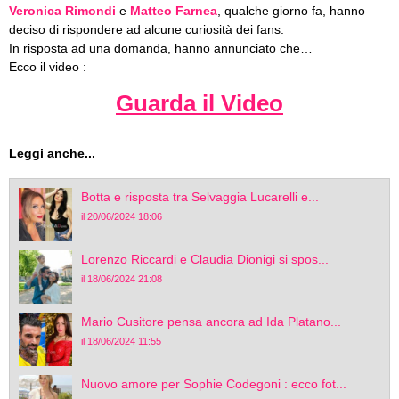
Veronica Rimondi
e
Matteo Farnea
, qualche giorno fa, hanno
deciso di rispondere ad alcune curiosità dei fans.
In risposta ad una domanda, hanno annunciato che…
Ecco il video :
Guarda il Video
Leggi anche...
Botta e risposta tra Selvaggia Lucarelli e...
il 20/06/2024 18:06
Lorenzo Riccardi e Claudia Dionigi si spos...
il 18/06/2024 21:08
Mario Cusitore pensa ancora ad Ida Platano...
il 18/06/2024 11:55
Nuovo amore per Sophie Codegoni : ecco fot...