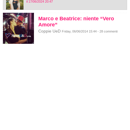
il 17/06/2024 20:47
Marco e Beatrice: niente “Vero
Amore”
Coppie UeD
Friday, 06/06/2014 15:44 - 28 commenti