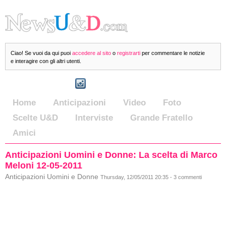
Ciao! Se vuoi da qui puoi
accedere al sito
o
registrarti
per commentare le notizie
e interagire con gli altri utenti.
Home
Anticipazioni
Video
Foto
Scelte U&D
Interviste
Grande Fratello
Amici
Anticipazioni Uomini e Donne: La scelta di Marco
Meloni 12-05-2011
Anticipazioni Uomini e Donne
Thursday, 12/05/2011 20:35 - 3 commenti