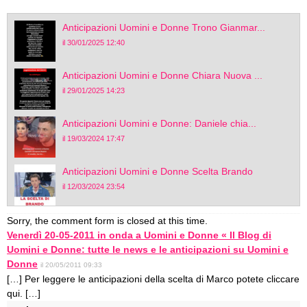
Anticipazioni Uomini e Donne Trono Gianmar...
il 30/01/2025 12:40
Anticipazioni Uomini e Donne Chiara Nuova ...
il 29/01/2025 14:23
Anticipazioni Uomini e Donne: Daniele chia...
il 19/03/2024 17:47
Anticipazioni Uomini e Donne Scelta Brando
il 12/03/2024 23:54
Sorry, the comment form is closed at this time.
Venerdì 20-05-2011 in onda a Uomini e Donne « Il Blog di
Uomini e Donne: tutte le news e le anticipazioni su Uomini e
Donne
il 20/05/2011 09:33
[…] Per leggere le anticipazioni della scelta di Marco potete cliccare
qui. […]