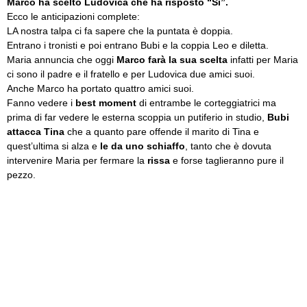
Marco ha scelto Ludovica che ha risposto “Sì”.
Ecco le anticipazioni complete:
LA nostra talpa ci fa sapere che la puntata è doppia.
Entrano i tronisti e poi entrano Bubi e la coppia Leo e diletta.
Maria annuncia che oggi
Marco farà la sua scelta
infatti per Maria
ci sono il padre e il fratello e per Ludovica due amici suoi.
Anche Marco ha portato quattro amici suoi.
Fanno vedere i
best moment
di entrambe le corteggiatrici ma
prima di far vedere le esterna scoppia un putiferio in studio,
Bubi
attacca Tina
che a quanto pare offende il marito di Tina e
quest’ultima si alza e
le da uno schiaffo
, tanto che è dovuta
intervenire Maria per fermare la
rissa
e forse taglieranno pure il
pezzo.