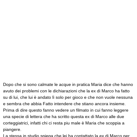
Dopo che si sono calmate le acque in pratica Maria dice che hanno
avuto dei problemi con le dichiarazioni che la ex di Marco ha fatto
su di lui, che lui è andato lì solo per gioco e che non vuole nessuna
e sembra che abbia Fatto intendere che stiano ancora insieme.
Prima di dire questo fanno vedere un filmato in cui fanno leggere
una specie di lettera che ha scritto questa ex di Marco alle due
corteggiatrici, infatti chi ci resta piu male è Maria che scoppia a
piangere.
La stessa in studio spiega che lei ha contattato la ex di Marco per