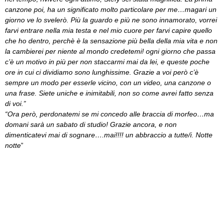
canzone poi, ha un significato molto particolare per me…magari un
giorno ve lo svelerò. Più la guardo e più ne sono innamorato, vorrei
farvi entrare nella mia testa e nel mio cuore per farvi capire quello
che ho dentro, perchè è la sensazione più bella della mia vita e non
la cambierei per niente al mondo credetemi! ogni giorno che passa
c’è un motivo in più per non staccarmi mai da lei, e queste poche
ore in cui ci dividiamo sono lunghissime. Grazie a voi però c’è
sempre un modo per esserle vicino, con un video, una canzone o
una frase. Siete uniche e inimitabili, non so come avrei fatto senza
di voi.”
“Ora però, perdonatemi se mi concedo alle braccia di morfeo…ma
domani sarà un sabato di studio! Grazie ancora, e non
dimenticatevi mai di sognare….mai!!!! un abbraccio a tutte/i. Notte
notte
”