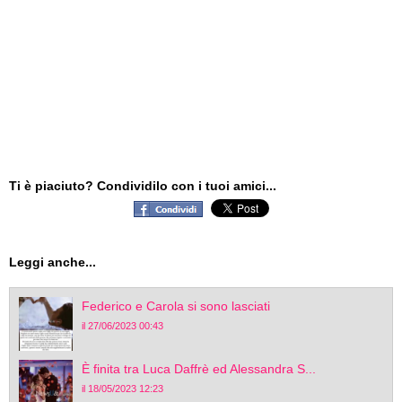
Ti è piaciuto? Condividilo con i tuoi amici...
Leggi anche...
Federico e Carola si sono lasciati
il 27/06/2023 00:43
È finita tra Luca Daffrè ed Alessandra S...
il 18/05/2023 12:23