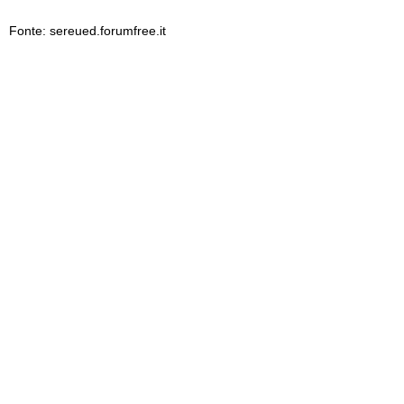
Fonte: sereued.forumfree.it