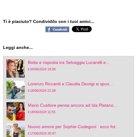
Ti è piaciuto? Condividilo con i tuoi amici...
Leggi anche...
Botta e risposta tra Selvaggia Lucarelli e...
il 20/06/2024 18:06
Lorenzo Riccardi e Claudia Dionigi si spos...
il 18/06/2024 21:08
Mario Cusitore pensa ancora ad Ida Platano...
il 18/06/2024 11:55
Nuovo amore per Sophie Codegoni : ecco fot...
il 17/06/2024 20:47