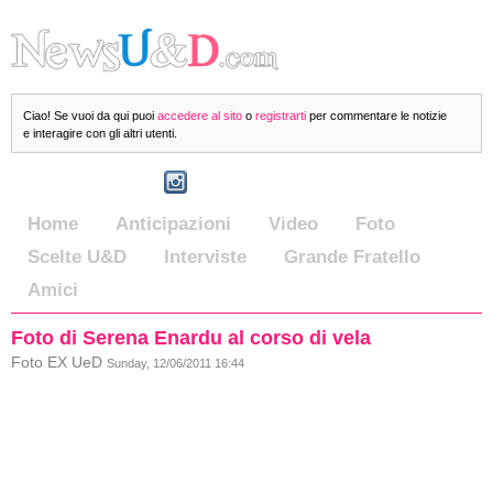
Ciao! Se vuoi da qui puoi
accedere al sito
o
registrarti
per commentare le notizie
e interagire con gli altri utenti.
Home
Anticipazioni
Video
Foto
Scelte U&D
Interviste
Grande Fratello
Amici
Foto di Serena Enardu al corso di vela
Foto EX UeD
Sunday, 12/06/2011 16:44