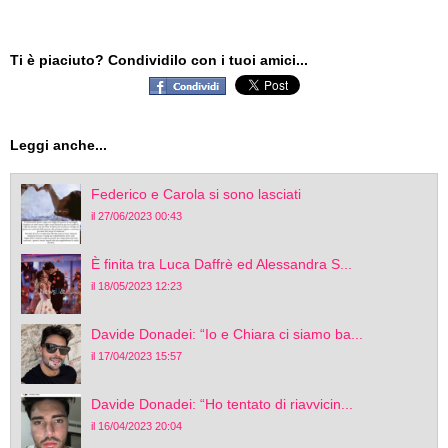
Ti è piaciuto? Condividilo con i tuoi amici...
Leggi anche...
Federico e Carola si sono lasciati
il 27/06/2023 00:43
È finita tra Luca Daffrè ed Alessandra S...
il 18/05/2023 12:23
Davide Donadei: “Io e Chiara ci siamo ba...
il 17/04/2023 15:57
Davide Donadei: “Ho tentato di riavvicin...
il 16/04/2023 20:04