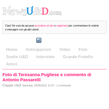
Ciao! Se vuoi da qui puoi
accedere al sito
o
registrarti
per commentare le notizie
e interagire con gli altri utenti.
Home
Anticipazioni
Video
Foto
Scelte U&D
Interviste
Grande Fratello
Amici
Foto di Teresanna Pugliese e commento di
Antonio Passarelli
Coppie UeD
Saturday, 25/06/2011 11:47 - 1 commento