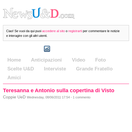
Ciao! Se vuoi da qui puoi
accedere al sito
o
registrarti
per commentare le notizie
e interagire con gli altri utenti.
Home
Anticipazioni
Video
Foto
Scelte U&D
Interviste
Grande Fratello
Amici
Teresanna e Antonio sulla copertina di Visto
Coppie UeD
Wednesday, 08/06/2011 17:54 - 1 commento