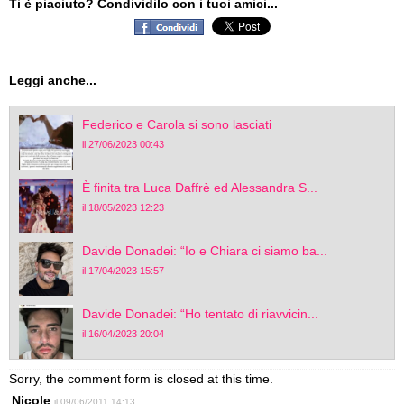
Ti è piaciuto? Condividilo con i tuoi amici...
Leggi anche...
Federico e Carola si sono lasciati
il 27/06/2023 00:43
È finita tra Luca Daffrè ed Alessandra S...
il 18/05/2023 12:23
Davide Donadei: “Io e Chiara ci siamo ba...
il 17/04/2023 15:57
Davide Donadei: “Ho tentato di riavvicin...
il 16/04/2023 20:04
Sorry, the comment form is closed at this time.
Nicole
il 09/06/2011 14:13