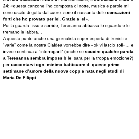
24
: «questa canzone l’ho composta di notte, musica e parole mi
sono uscite di getto dal cuore: sono il riassunto delle
sensazioni
forti che ho provato per lei. Grazie a lei
».
Poi la guarda fisso e sorride, Teresanna abbassa lo sguardo e le
tremano le labbra…
A questo punto anche una giornalista super esperta di tronisti e
“varie” come la nostra Cialdea vorrebbe dire «ok vi lascio soli»… e
invece continua a “interrogarli” (anche se
scucire qualche parola
a Teresanna sembra impossibile
, sarà per la troppa emozione?)
per
raccontarvi ogni minimo batticuore di queste prime
settimane d’amore della nuova coppia nata negli studi di
Maria De Filippi
.