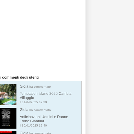
i commenti degli utenti
Gioia
ha commentato
Temptation Island 2025 Cambia
Villaggio
il 01/04/2025 09:39
Gioia
ha commentato
Anticipazioni Uomini e Donne
Trono Gianmar...
il 30/01/2025 12:40
Gioia
ha commentato