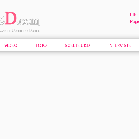
Effet
Regis
pazioni Uomini e Donne
VIDEO
FOTO
SCELTE U&D
INTERVISTE