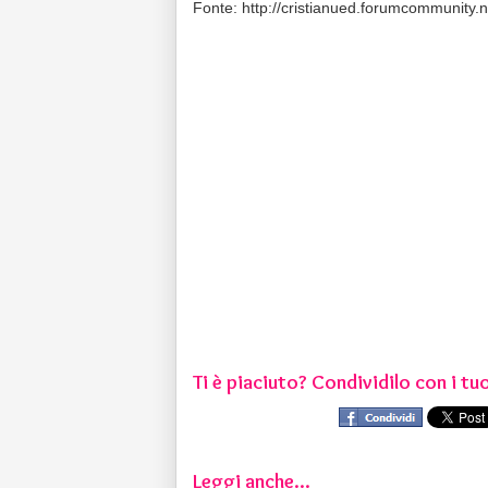
Fonte: http://cristianued.forumcommunity.n
Ti è piaciuto? Condividilo con i tuo
Leggi anche...