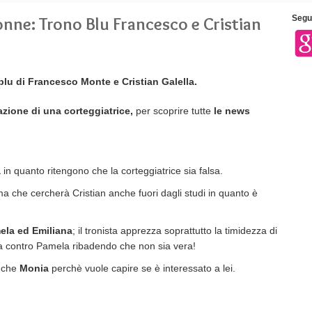
nne: Trono Blu Francesco e Cristian
Segui
blu di Francesco Monte e Cristian Galella.
azione di una corteggiatrice,
per scoprire tutte
le news
a
in quanto ritengono che la corteggiatrice sia falsa.
ma che cercherà Cristian anche fuori dagli studi in quanto è
ela ed Emiliana
; il tronista apprezza soprattutto la timidezza di
ta contro Pamela ribadendo che non sia vera!
anche
Monia
perchè vuole capire se è interessato a lei.