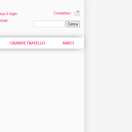
Contattaci
tua il login
trati
Ricerca personalizzata
GRANDE FRATELLO
AMICI