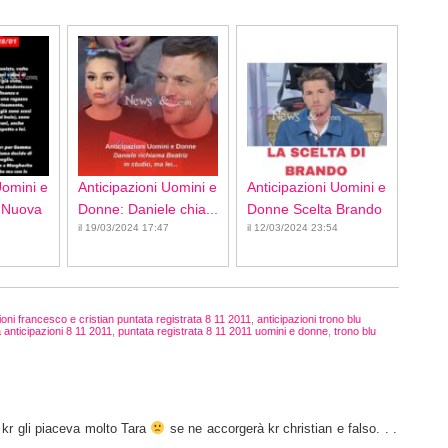
Uomini e
Anticipazioni Uomini e
Anticipazioni Uomini e
 Nuova
Donne: Daniele chia...
Donne Scelta Brando
il 19/03/2024 17:47
il 12/03/2024 23:54
ioni francesco e cristian puntata registrata 8 11 2011
,
anticipazioni trono blu
 anticipazioni 8 11 2011
,
puntata registrata 8 11 2011 uomini e donne
,
trono blu
 kr gli piaceva molto Tara
se ne accorgerà kr christian e falso. . .