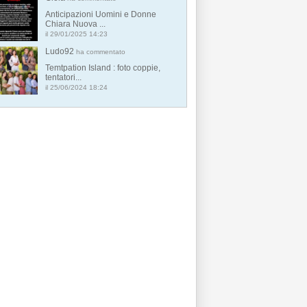
Anticipazioni Uomini e Donne
Chiara Nuova ...
il 29/01/2025 14:23
Ludo92
ha commentato
Temtpation Island : foto coppie,
tentatori...
il 25/06/2024 18:24