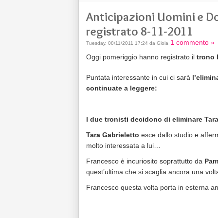
Anticipazioni Uomini e Do
registrato 8-11-2011
1 commento »
Tuesday, 08/11/2011 17:24 da Gioia
Oggi pomeriggio hanno registrato il
trono 
Puntata interessante in cui ci sarà
l’elimin
continuate a leggere:
I due tronisti decidono di eliminare Tar
Tara Gabrieletto
esce dallo studio e affer
molto interessata a lui…
Francesco è incuriosito soprattutto da
Pam
quest’ultima che si scaglia ancora una vol
Francesco questa volta porta in esterna 