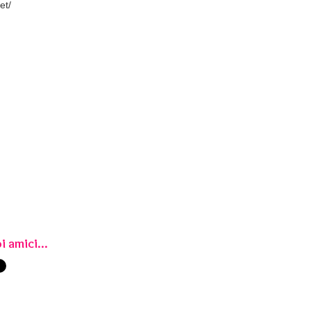
et/
i amici...