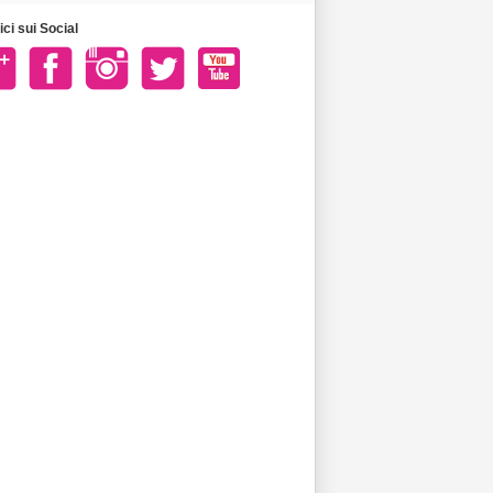
ci sui Social