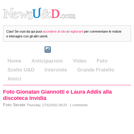
Ciao! Se vuoi da qui puoi
accedere al sito
o
registrarti
per commentare le notizie
e interagire con gli altri utenti.
Home
Anticipazioni
Video
Foto
Scelte U&D
Interviste
Grande Fratello
Amici
Foto Gionatan Giannotti e Laura Addis alla
discoteca Invidia
Foto Serate
Thursday, 17/11/2011 09:23 - 1 commento