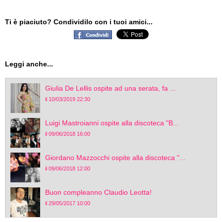
Ti è piaciuto? Condividilo con i tuoi amici...
Leggi anche...
Giulia De Lellis ospite ad una serata, fa ...
il 10/03/2019 22:30
Luigi Mastroianni ospite alla discoteca "B...
il 09/06/2018 16:00
Giordano Mazzocchi ospite alla discoteca "...
il 09/06/2018 12:00
Buon compleanno Claudio Leotta!
il 29/05/2017 10:00