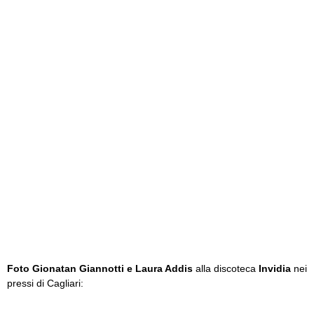
Foto Gionatan Giannotti e Laura Addis
alla discoteca
Invidia
nei
pressi di Cagliari: