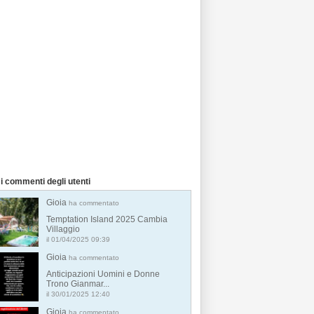
i commenti degli utenti
Gioia
ha commentato
Temptation Island 2025 Cambia
Villaggio
il 01/04/2025 09:39
Gioia
ha commentato
Anticipazioni Uomini e Donne
Trono Gianmar...
il 30/01/2025 12:40
Gioia
ha commentato