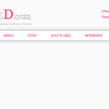
Effet
Regis
pazioni Uomini e Donne
VIDEO
FOTO
SCELTE U&D
INTERVISTE