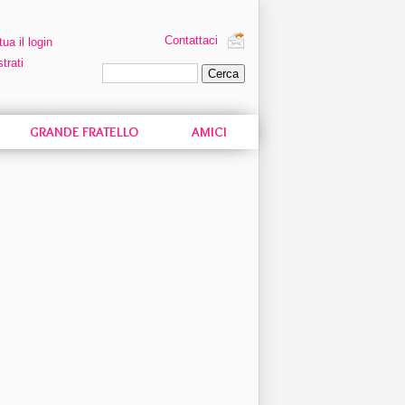
Contattaci
tua il login
trati
Ricerca personalizzata
GRANDE FRATELLO
AMICI