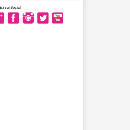
ci sui Social