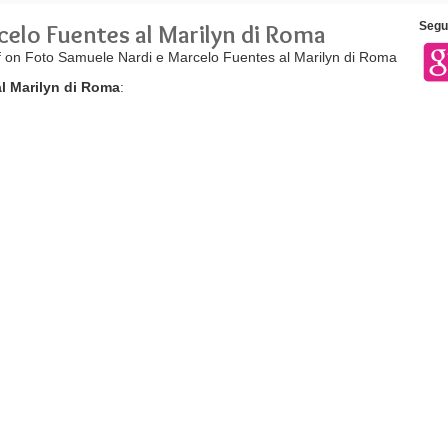
celo Fuentes al Marilyn di Roma
Segui
f
on Foto Samuele Nardi e Marcelo Fuentes al Marilyn di Roma
l Marilyn di Roma
: