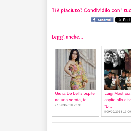
Ti è piaciuto? Condividilo con i tuo
Leggi anche...
Giulia De Lellis ospite
Luigi Mastroia
ad una serata, fa ...
ospite alla di
il 10/03/2019 22:30
"B...
il 09/06/2018 16:00