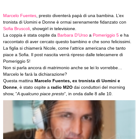
Marcelo Fuentes
, presto diventerà papà di una bambina. L’ex
tronista di Uomini e Donne è ormai serenamente fidanzato con
Sofia Bruscoli
, showgirl in televisione.
La coppia è stata ospite da
Barbara D’Urso
a
Pomeriggio 5
e ha
raccontato di aver cercato questo bambino e che sono felicissimi.
La figlia si chiamerà Nicole, come l’attrice americana che tanto
piace a Sofia. Il post nascita verrà ripreso dalle telecamere di
Pomeriggio 5!
Non si parla ancora di matrimonio anche se lei lo vorrebbe…
Marcelo le farà la dichiarazione?
Questa mattina
Marcelo Fuentes, ex tronista di Uomini e
Donne
, è stato ospite a
radio M2O
dai conduttori del morning
show, “
A qualcuno piace presto
“, in onda dalle 8 alle 10.