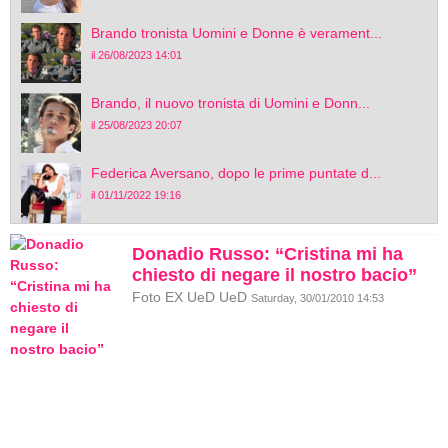
Brando tronista Uomini e Donne è verament...
il 26/08/2023 14:01
Brando, il nuovo tronista di Uomini e Donn...
il 25/08/2023 20:07
Federica Aversano, dopo le prime puntate d...
il 01/11/2022 19:16
Donadio Russo: “Cristina mi ha
chiesto di negare il nostro bacio”
Foto EX UeD UeD
Saturday, 30/01/2010 14:53