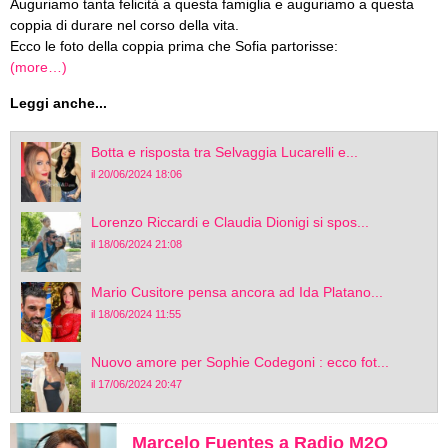
Auguriamo tanta felicità a questa famiglia e auguriamo a questa
coppia di durare nel corso della vita.
Ecco le foto della coppia prima che Sofia partorisse:
(more…)
Leggi anche...
Botta e risposta tra Selvaggia Lucarelli e...
il 20/06/2024 18:06
Lorenzo Riccardi e Claudia Dionigi si spos...
il 18/06/2024 21:08
Mario Cusitore pensa ancora ad Ida Platano...
il 18/06/2024 11:55
Nuovo amore per Sophie Codegoni : ecco fot...
il 17/06/2024 20:47
Marcelo Fuentes a Radio M2O