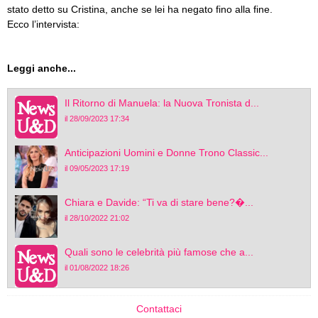
stato detto su Cristina, anche se lei ha negato fino alla fine.
Ecco l’intervista:
Leggi anche...
Il Ritorno di Manuela: la Nuova Tronista d...
il 28/09/2023 17:34
Anticipazioni Uomini e Donne Trono Classic...
il 09/05/2023 17:19
Chiara e Davide: “Ti va di stare bene?�...
il 28/10/2022 21:02
Quali sono le celebrità più famose che a...
il 01/08/2022 18:26
Contattaci