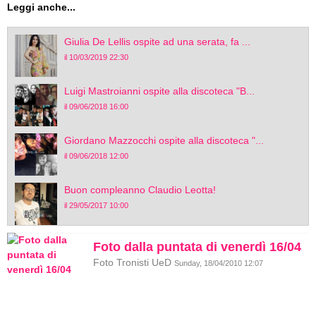
Leggi anche...
Giulia De Lellis ospite ad una serata, fa ...
il 10/03/2019 22:30
Luigi Mastroianni ospite alla discoteca "B...
il 09/06/2018 16:00
Giordano Mazzocchi ospite alla discoteca "...
il 09/06/2018 12:00
Buon compleanno Claudio Leotta!
il 29/05/2017 10:00
Foto dalla puntata di venerdì 16/04
Foto Tronisti UeD
Sunday, 18/04/2010 12:07