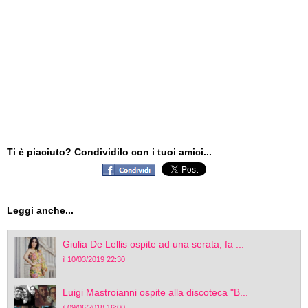
Ti è piaciuto? Condividilo con i tuoi amici...
Leggi anche...
Giulia De Lellis ospite ad una serata, fa ...
il 10/03/2019 22:30
Luigi Mastroianni ospite alla discoteca "B...
il 09/06/2018 16:00