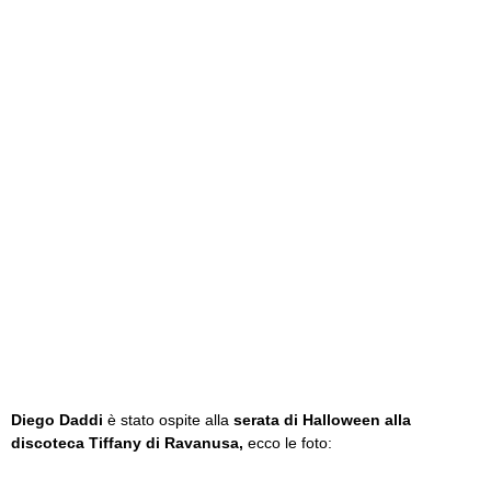
Diego Daddi
è stato ospite alla
serata di Halloween alla
discoteca Tiffany di Ravanusa,
ecco le foto: