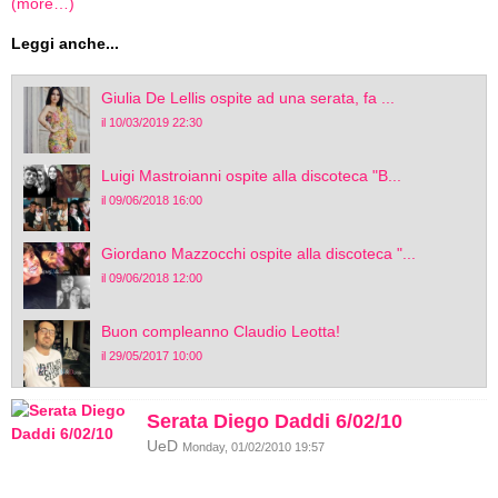
(more…)
Leggi anche...
Giulia De Lellis ospite ad una serata, fa ...
il 10/03/2019 22:30
Luigi Mastroianni ospite alla discoteca "B...
il 09/06/2018 16:00
Giordano Mazzocchi ospite alla discoteca "...
il 09/06/2018 12:00
Buon compleanno Claudio Leotta!
il 29/05/2017 10:00
Serata Diego Daddi 6/02/10
UeD
Monday, 01/02/2010 19:57