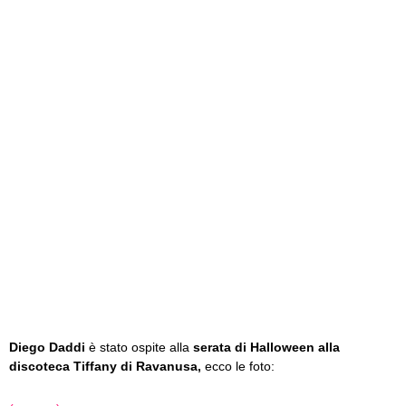
Diego Daddi
è stato ospite alla
serata di Halloween alla
discoteca Tiffany di Ravanusa,
ecco le foto: