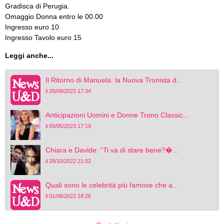
Gradisca di Perugia.
Omaggio Donna entro le 00.00
Ingresso euro 10
Ingresso Tavolo euro 15
Leggi anche...
Il Ritorno di Manuela: la Nuova Tronista d...
il 28/09/2023 17:34
Anticipazioni Uomini e Donne Trono Classic...
il 09/05/2023 17:19
Chiara e Davide: “Ti va di stare bene?�...
il 28/10/2022 21:02
Quali sono le celebrità più famose che a...
il 01/08/2022 18:26