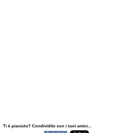
Ti è piaciuto? Condividilo con i tuoi amici...