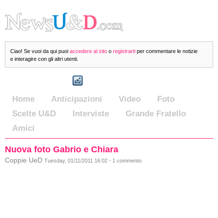
Ciao! Se vuoi da qui puoi
accedere al sito
o
registrarti
per commentare le notizie
e interagire con gli altri utenti.
Home
Anticipazioni
Video
Foto
Scelte U&D
Interviste
Grande Fratello
Amici
Nuova foto Gabrio e Chiara
Coppie UeD
Tuesday, 01/11/2011 16:02 - 1 commento