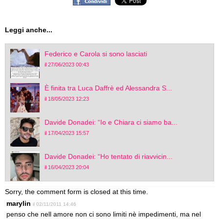
Leggi anche...
Federico e Carola si sono lasciati
il 27/06/2023 00:43
È finita tra Luca Daffrè ed Alessandra S...
il 18/05/2023 12:23
Davide Donadei: “Io e Chiara ci siamo ba...
il 17/04/2023 15:57
Davide Donadei: “Ho tentato di riavvicin...
il 16/04/2023 20:04
Sorry, the comment form is closed at this time.
marylin
il 02/11/2011 14:46
penso che nell amore non ci sono limiti nè impedimenti, ma nel