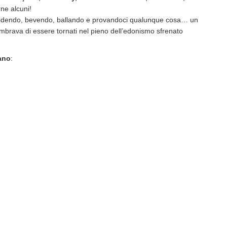
ne alcuni!
ridendo, bevendo, ballando e provandoci qualunque cosa… un
mbrava di essere tornati nel pieno dell’edonismo sfrenato
lano
: