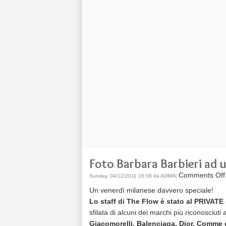
Foto Barbara Barbieri ad u
Comments Off
Sunday, 04/12/2011 16:08 da ADMIN
Un venerdì milanese davvero speciale!
Lo staff di The Flow è stato al PRIVAT
sfilata di alcuni dei marchi più riconosciuti 
Giacomorelli, Balenciaga, Dior, Comme