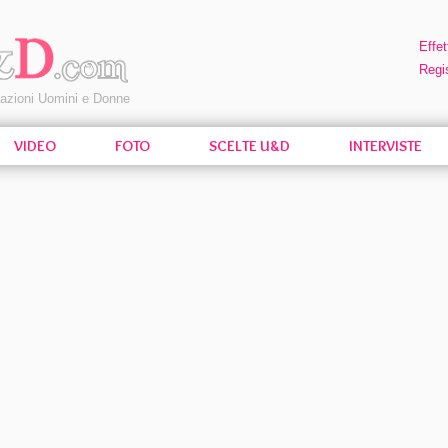
Effet
Regis
pazioni Uomini e Donne
VIDEO
FOTO
SCELTE U&D
INTERVISTE