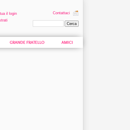
Contattaci
tua il login
trati
Ricerca personalizzata
GRANDE FRATELLO
AMICI