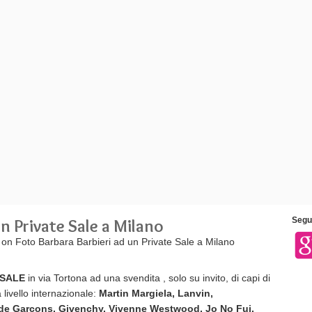
n Private Sale a Milano
Segui
on Foto Barbara Barbieri ad un Private Sale a Milano
E SALE
in via Tortona ad una svendita , solo su invito, di capi di
a livello internazionale:
Martin Margiela, Lanvin,
 de Garçons,
Givenchy, Vivenne Westwood, Jo No Fui,