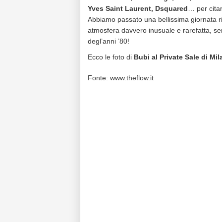
Yves Saint Laurent, Dsquared
… per citar
Abbiamo passato una bellissima giornata 
atmosfera davvero inusuale e rarefatta, se
degl’anni ’80!
Ecco le foto di
Bubi al Private Sale di Mi
Fonte: www.theflow.it