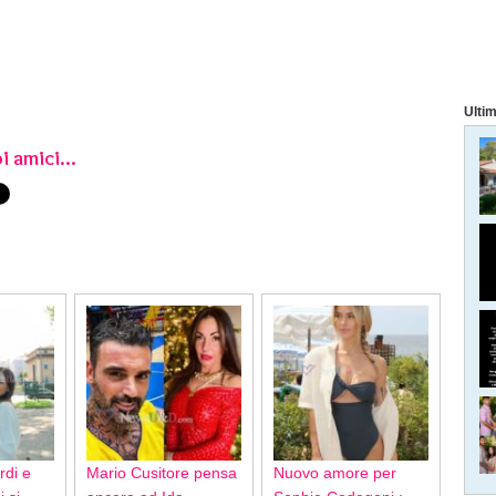
Ultim
i amici...
rdi e
Mario Cusitore pensa
Nuovo amore per