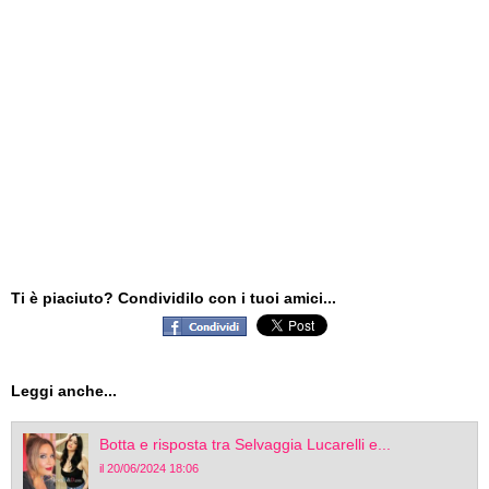
Ti è piaciuto? Condividilo con i tuoi amici...
Leggi anche...
Botta e risposta tra Selvaggia Lucarelli e...
il 20/06/2024 18:06