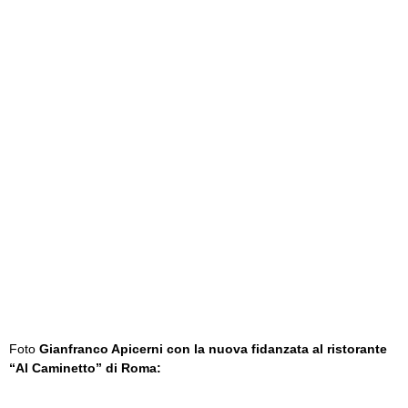
Foto
Gianfranco Apicerni con la nuova fidanzata al ristorante
“Al Caminetto” di Roma: