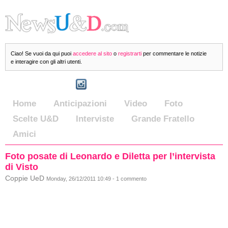
Ciao! Se vuoi da qui puoi
accedere al sito
o
registrarti
per commentare le notizie
e interagire con gli altri utenti.
Home
Anticipazioni
Video
Foto
Scelte U&D
Interviste
Grande Fratello
Amici
Foto posate di Leonardo e Diletta per l’intervista
di Visto
Coppie UeD
Monday, 26/12/2011 10:49 - 1 commento