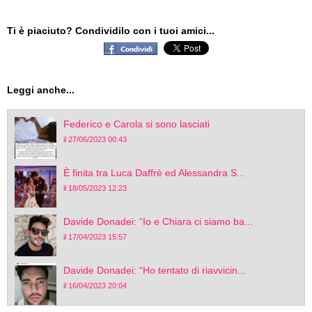
Ti è piaciuto? Condividilo con i tuoi amici...
Leggi anche...
Federico e Carola si sono lasciati
il 27/06/2023 00:43
È finita tra Luca Daffrè ed Alessandra S...
il 18/05/2023 12:23
Davide Donadei: “Io e Chiara ci siamo ba...
il 17/04/2023 15:57
Davide Donadei: “Ho tentato di riavvicin...
il 16/04/2023 20:04