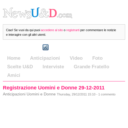
Ciao! Se vuoi da qui puoi
accedere al sito
o
registrarti
per commentare le notizie
e interagire con gli altri utenti.
Home
Anticipazioni
Video
Foto
Scelte U&D
Interviste
Grande Fratello
Amici
Registrazione Uomini e Donne 29-12-2011
Anticipazioni Uomini e Donne
Thursday, 29/12/2011 15:10 - 1 commento