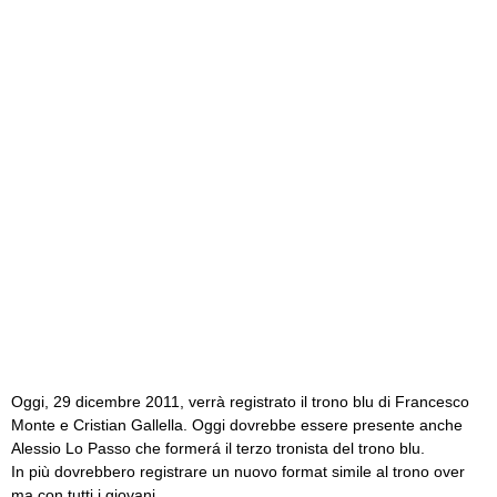
Oggi, 29 dicembre 2011, verrà registrato il trono blu di Francesco
Monte e Cristian Gallella. Oggi dovrebbe essere presente anche
Alessio Lo Passo che formerá il terzo tronista del trono blu.
In più dovrebbero registrare un nuovo format simile al trono over
ma con tutti i giovani.