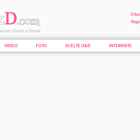
Effet
Regis
pazioni Uomini e Donne
VIDEO
FOTO
SCELTE U&D
INTERVISTE