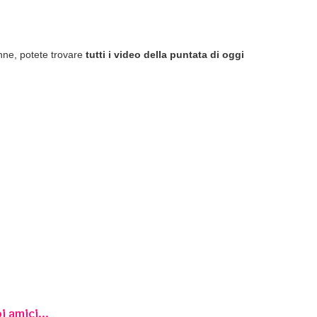
nne, potete trovare
tutti i video della puntata di oggi
i amici...