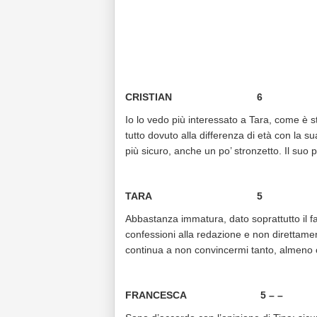
CRISTIAN 6
Io lo vedo più interessato a Tara, come è st
tutto dovuto alla differenza di età con la s
più sicuro, anche un po’ stronzetto. Il suo 
TARA 5
Abbastanza immatura, dato soprattutto il fatt
confessioni alla redazione e non direttame
continua a non convincermi tanto, almeno 
FRANCESCA 5 – –