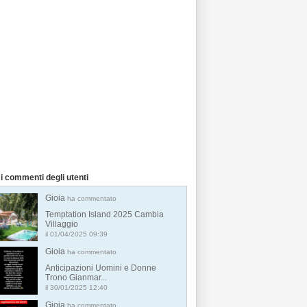
i commenti degli utenti
Gioia
ha commentato
Temptation Island 2025 Cambia
Villaggio
il 01/04/2025 09:39
Gioia
ha commentato
Anticipazioni Uomini e Donne
Trono Gianmar...
il 30/01/2025 12:40
Gioia
ha commentato