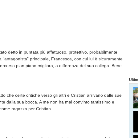
ato detto in puntata più affettuoso, protettivo, probabilmente
ua “antagonista” principale, Francesca, con cui lui è sicuramente
percorso pian piano migliora, a differenza del suo collega. Bene.
Ultim
o che certe critiche verso gli altri e Cristian arrivano dalle sue
nte dalla sua bocca. A me non ha mai convinto tantissimo e
come ragazza per Cristian.