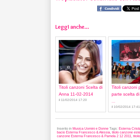
Leggi anche...
Titoli canzoni Scelta di
Titoli canzoni
Anna 11-02-2014
parte scelta d
il 11/02/2014 17:20
...
il 10/02/2014 17:41
Inserito in
Musica Uomini e Donne
Tags:
Esterna Crist
bacio Esterna Francesco & Alessia
,
titolo canzone est
canzone Esterna Francesco & Pamela 2 12 2011
,
tito