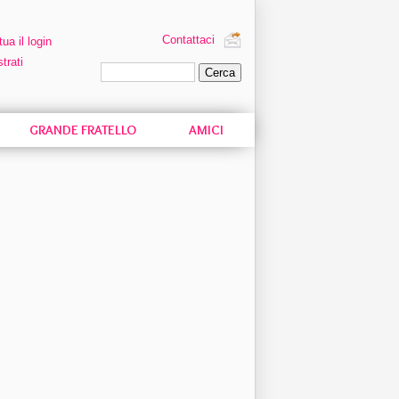
Contattaci
tua il login
trati
Ricerca personalizzata
GRANDE FRATELLO
AMICI