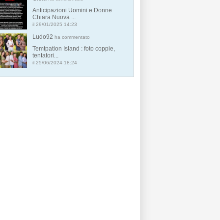
Anticipazioni Uomini e Donne
Chiara Nuova ...
il 29/01/2025 14:23
Ludo92
ha commentato
Temtpation Island : foto coppie,
tentatori...
il 25/06/2024 18:24