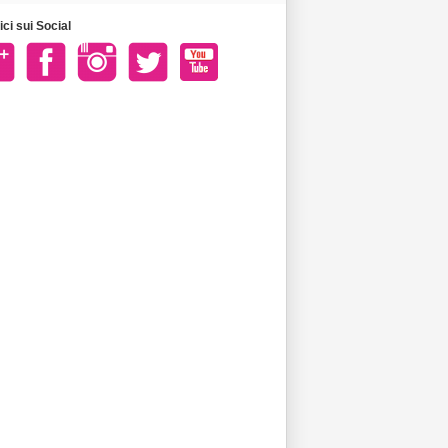
ci sui Social