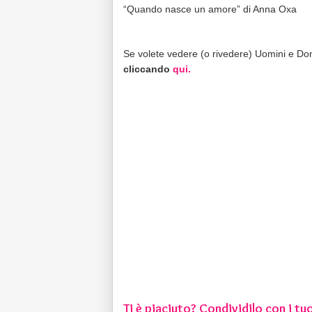
“Quando nasce un amore” di Anna Oxa
Se volete vedere (o rivedere) Uomini e Do
cliccando
qui.
Ti è piaciuto? Condividilo con i tuo