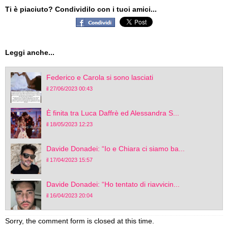
Ti è piaciuto? Condividilo con i tuoi amici...
Leggi anche...
Federico e Carola si sono lasciati
il 27/06/2023 00:43
È finita tra Luca Daffrè ed Alessandra S...
il 18/05/2023 12:23
Davide Donadei: “Io e Chiara ci siamo ba...
il 17/04/2023 15:57
Davide Donadei: “Ho tentato di riavvicin...
il 16/04/2023 20:04
Sorry, the comment form is closed at this time.