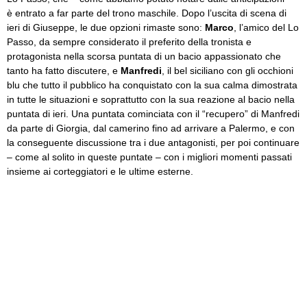
è entrato a far parte del trono maschile. Dopo l’uscita di scena di
ieri di Giuseppe, le due opzioni rimaste sono:
Marco
, l’amico del Lo
Passo, da sempre considerato il preferito della tronista e
protagonista nella scorsa puntata di un bacio appassionato che
tanto ha fatto discutere, e
Manfredi
, il bel siciliano con gli occhioni
blu che tutto il pubblico ha conquistato con la sua calma dimostrata
in tutte le situazioni e soprattutto con la sua reazione al bacio nella
puntata di ieri. Una puntata cominciata con il “recupero” di Manfredi
da parte di Giorgia, dal camerino fino ad arrivare a Palermo, e con
la conseguente discussione tra i due antagonisti, per poi continuare
– come al solito in queste puntate – con i migliori momenti passati
insieme ai corteggiatori e le ultime esterne.