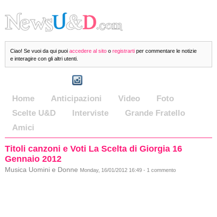
Ciao! Se vuoi da qui puoi
accedere al sito
o
registrarti
per commentare le notizie
e interagire con gli altri utenti.
Home
Anticipazioni
Video
Foto
Scelte U&D
Interviste
Grande Fratello
Amici
Titoli canzoni e Voti La Scelta di Giorgia 16
Gennaio 2012
Musica Uomini e Donne
Monday, 16/01/2012 16:49 - 1 commento