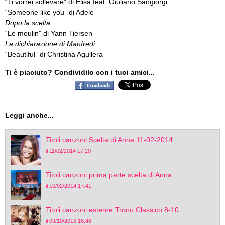
“Ti vorrei sollevare” di Elisa feat. Giuliano Sangiorgi
“Someone like you” di Adele
Dopo la scelta:
“Le moulin” di Yann Tiersen
La dichiarazione di Manfredi:
“Beautiful” di Christina Aguilera
Ti è piaciuto? Condividilo con i tuoi amici...
Leggi anche...
Titoli canzoni Scelta di Anna 11-02-2014
il 11/02/2014 17:20
Titoli canzoni prima parte scelta di Anna ...
il 10/02/2014 17:41
Titoli canzoni esterne Trono Classico 8-10...
il 09/10/2013 16:48