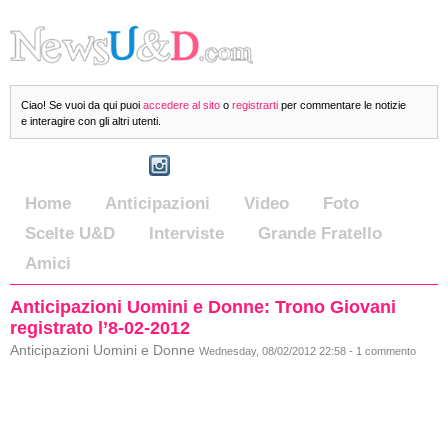
Ciao! Se vuoi da qui puoi
accedere al sito
o
registrarti
per commentare le notizie
e interagire con gli altri utenti.
Home
Anticipazioni
Video
Foto
Scelte U&D
Interviste
Grande Fratello
Amici
Anticipazioni Uomini e Donne: Trono Giovani
registrato l’8-02-2012
Anticipazioni Uomini e Donne
Wednesday, 08/02/2012 22:58 - 1 commento