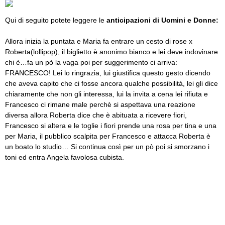
Qui di seguito potete leggere le
anticipazioni di Uomini e Donne:
Allora inizia la puntata e Maria fa entrare un cesto di rose x
Roberta(lollipop), il biglietto è anonimo bianco e lei deve indovinare
chi è…fa un pò la vaga poi per suggerimento ci arriva:
FRANCESCO! Lei lo ringrazia, lui giustifica questo gesto dicendo
che aveva capito che ci fosse ancora qualche possibilità, lei gli dice
chiaramente che non gli interessa, lui la invita a cena lei rifiuta e
Francesco ci rimane male perchè si aspettava una reazione
diversa allora Roberta dice che è abituata a ricevere fiori,
Francesco si altera e le toglie i fiori prende una rosa per tina e una
per Maria, il pubblico scalpita per Francesco e attacca Roberta è
un boato lo studio… Si continua così per un pò poi si smorzano i
toni ed entra Angela favolosa cubista.