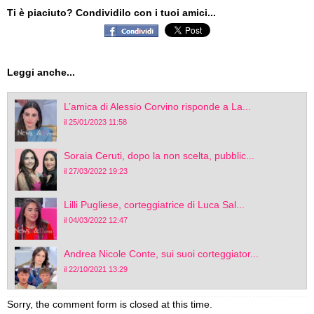
Ti è piaciuto? Condividilo con i tuoi amici...
Leggi anche...
L’amica di Alessio Corvino risponde a La...
il 25/01/2023 11:58
Soraia Ceruti, dopo la non scelta, pubblic...
il 27/03/2022 19:23
Lilli Pugliese, corteggiatrice di Luca Sal...
il 04/03/2022 12:47
Andrea Nicole Conte, sui suoi corteggiator...
il 22/10/2021 13:29
Sorry, the comment form is closed at this time.