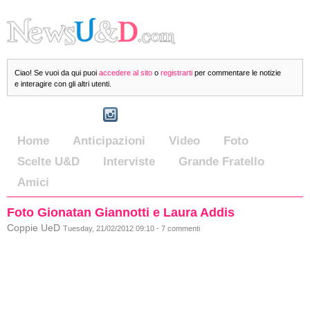
Ciao! Se vuoi da qui puoi
accedere al sito
o
registrarti
per commentare le notizie
e interagire con gli altri utenti.
Home
Anticipazioni
Video
Foto
Scelte U&D
Interviste
Grande Fratello
Amici
Foto Gionatan Giannotti e Laura Addis
Coppie UeD
Tuesday, 21/02/2012 09:10 - 7 commenti