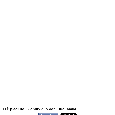
Ti è piaciuto? Condividilo con i tuoi amici...