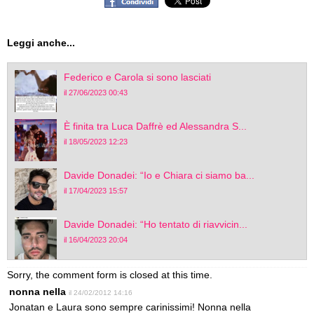
Leggi anche...
Federico e Carola si sono lasciati
il 27/06/2023 00:43
È finita tra Luca Daffrè ed Alessandra S...
il 18/05/2023 12:23
Davide Donadei: “Io e Chiara ci siamo ba...
il 17/04/2023 15:57
Davide Donadei: “Ho tentato di riavvicin...
il 16/04/2023 20:04
Sorry, the comment form is closed at this time.
nonna nella
il 24/02/2012 14:16
Jonatan e Laura sono sempre carinissimi! Nonna nella