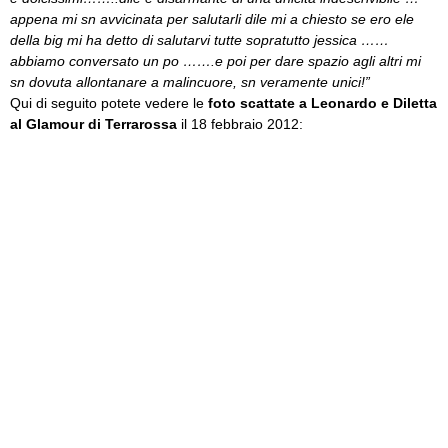
appena mi sn avvicinata per salutarli dile mi a chiesto se ero ele
della big mi ha detto di salutarvi tutte sopratutto jessica ……
abbiamo conversato un po …….e poi per dare spazio agli altri mi
sn dovuta allontanare a malincuore, sn veramente unici!”
Qui di seguito potete vedere le
foto scattate a Leonardo e Diletta
al Glamour di Terrarossa
il 18 febbraio 2012: