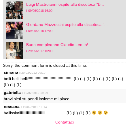
Luigi Mastroianni ospite alla discoteca "B...
il 09/06/2018 16:00
Giordano Mazzocchi ospite alla discoteca "...
il 09/06/2018 12:00
Buon compleanno Claudio Leotta!
il 29/05/2017 10:00
Sorry, the comment form is closed at this time.
simona
il 20/02/2012 09:10
belli belli belli!!!!!!!!!!!!!!!!!!!!!!!!!!!!!!!!!!!!!!! (L) (L) (L) (L) (L) (L) (L) (L)
(L) (L) (L)
gabriella
il 19/02/2012 19:29
bravi sieti stupendi insieme mi piace
rossana
il 19/02/2012 19:14
bellissimiiiiiiiiiiiiiiiiiiiiiiiiiiiiii…………… (L) (L) (L) (L)
Contattaci