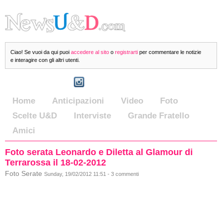
Ciao! Se vuoi da qui puoi
accedere al sito
o
registrarti
per commentare le notizie
e interagire con gli altri utenti.
Home
Anticipazioni
Video
Foto
Scelte U&D
Interviste
Grande Fratello
Amici
Foto serata Leonardo e Diletta al Glamour di
Terrarossa il 18-02-2012
Foto Serate
Sunday, 19/02/2012 11:51 - 3 commenti