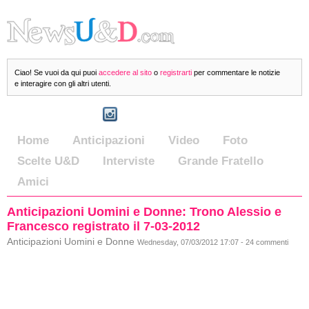
Ciao! Se vuoi da qui puoi
accedere al sito
o
registrarti
per commentare le notizie
e interagire con gli altri utenti.
Home
Anticipazioni
Video
Foto
Scelte U&D
Interviste
Grande Fratello
Amici
Anticipazioni Uomini e Donne: Trono Alessio e
Francesco registrato il 7-03-2012
Anticipazioni Uomini e Donne
Wednesday, 07/03/2012 17:07 - 24 commenti