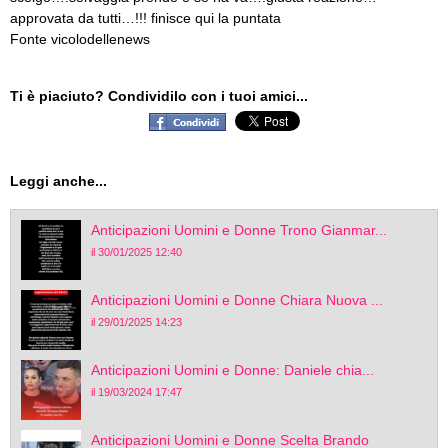
approvata da tutti…!!! finisce qui la puntata
Fonte vicolodellenews
Ti è piaciuto? Condividilo con i tuoi amici...
Leggi anche...
Anticipazioni Uomini e Donne Trono Gianmar...
il 30/01/2025 12:40
Anticipazioni Uomini e Donne Chiara Nuova ...
il 29/01/2025 14:23
Anticipazioni Uomini e Donne: Daniele chia...
il 19/03/2024 17:47
Anticipazioni Uomini e Donne Scelta Brando