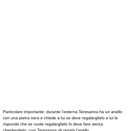
Particolare importante: durante l’esterna Teresanna ha un anello
con una pietra nera e chiede a lui se deve regalarglielo e lui le
risponde che se vuole regalarglielo lo deve fare senza
chiederglielo, cosi Teresanna gli regala l’anello.