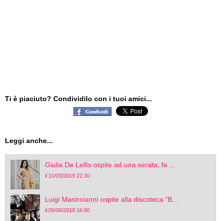
Ti è piaciuto? Condividilo con i tuoi amici...
Leggi anche...
Giulia De Lellis ospite ad una serata, fa ...
il 10/03/2019 22:30
Luigi Mastroianni ospite alla discoteca "B...
il 09/06/2018 16:00