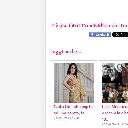
Ti è piaciuto? Condividilo con i tuo
Leggi anche...
Giulia De Lellis ospite
Luigi Mastroia
ad una serata, fa ...
ospite alla di
il 10/03/2019 22:30
"B...
il 09/06/2018 16:00