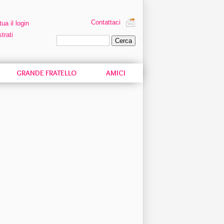
Contattaci
tua il login
trati
Ricerca personalizzata
GRANDE FRATELLO
AMICI