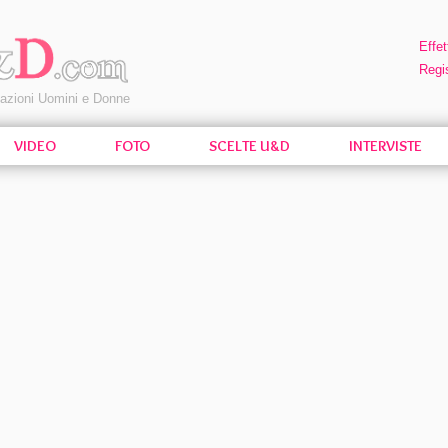
Effet
Regis
pazioni Uomini e Donne
VIDEO
FOTO
SCELTE U&D
INTERVISTE