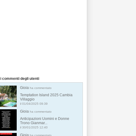
i commenti degli utenti
Gioia
ha commentato
Temptation Island 2025 Cambia
Villaggio
il 01/04/2025 09:39
Gioia
ha commentato
Anticipazioni Uomini e Donne
Trono Gianmar...
il 30/01/2025 12:40
Gioia
ha commentato