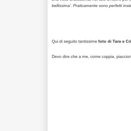
bellissima’. Praticamente sono perfetti ins
Qui di seguito tantissime
foto di Tara e C
Devo dire che a me, come coppia, piaccion