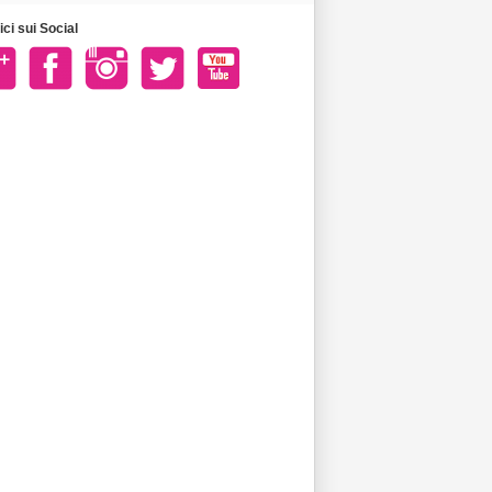
ci sui Social