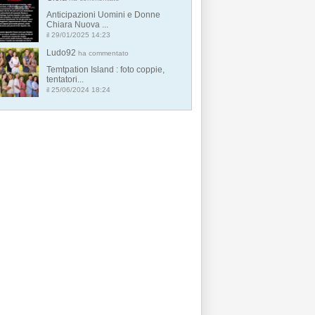
Anticipazioni Uomini e Donne
Chiara Nuova ...
il 29/01/2025 14:23
Ludo92
ha commentato
Temtpation Island : foto coppie,
tentatori...
il 25/06/2024 18:24