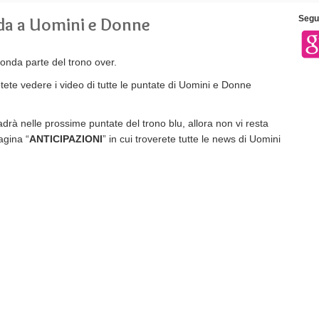
da a Uomini e Donne
Segui
onda parte del trono over.
otete vedere i video di tutte le puntate di Uomini e Donne
adrà nelle prossime puntate del trono blu, allora non vi resta
agina “
ANTICIPAZIONI
” in cui troverete tutte le news di Uomini