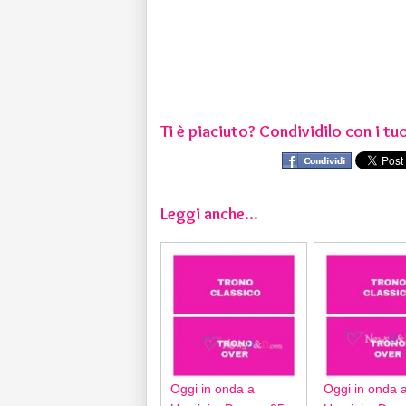
Ti è piaciuto? Condividilo con i tuo
Leggi anche...
Oggi in onda a
Oggi in onda 