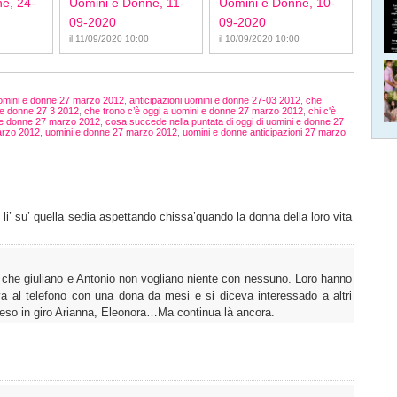
e, 24-
Uomini e Donne, 11-
Uomini e Donne, 10-
09-2020
09-2020
il 11/09/2020 10:00
il 10/09/2020 10:00
uomini e donne 27 marzo 2012
,
anticipazioni uomini e donne 27-03 2012
,
che
i e donne 27 3 2012
,
che trono c’è oggi a uomini e donne 27 marzo 2012
,
chi c'è
i e donne 27 marzo 2012
,
cosa succede nella puntata di oggi di uomini e donne 27
arzo 2012
,
uomini e donne 27 marzo 2012
,
uomini e donne anticipazioni 27 marzo
li’ su’ quella sedia aspettando chissa’quando la donna della loro vita
o che giuliano e Antonio non vogliano niente con nessuno. Loro hanno
va al telefono con una dona da mesi e si diceva interessado a altri
reso in giro Arianna, Eleonora…Ma continua là ancora.