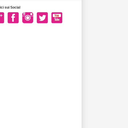
ci sui Social