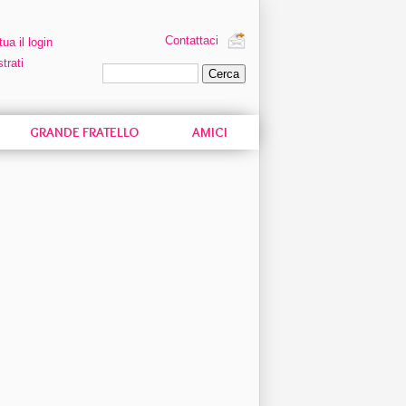
Contattaci
tua il login
trati
Ricerca personalizzata
GRANDE FRATELLO
AMICI