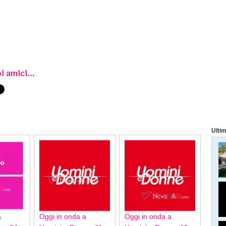
i amici...
Ultim
a
Oggi in onda a
Oggi in onda a