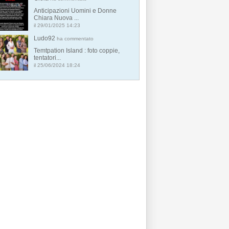
Anticipazioni Uomini e Donne
Chiara Nuova ...
il 29/01/2025 14:23
Ludo92
ha commentato
Temtpation Island : foto coppie,
tentatori...
il 25/06/2024 18:24