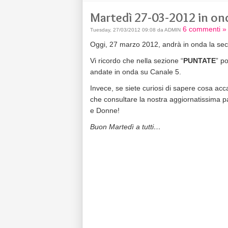
Martedì 27-03-2012 in on
6 commenti »
Tuesday, 27/03/2012 09:08 da ADMIN
Oggi, 27 marzo 2012, andrà in onda la sec
Vi ricordo che nella sezione “
PUNTATE
” p
andate in onda su Canale 5.
Invece, se siete curiosi di sapere cosa acc
che consultare la nostra aggiornatissima p
e Donne!
Buon Martedì a tutti…