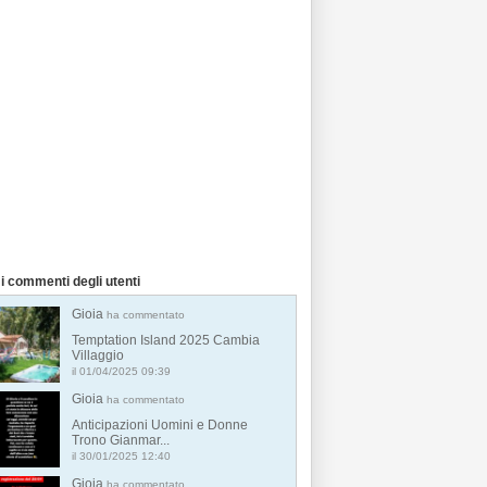
i commenti degli utenti
Gioia
ha commentato
Temptation Island 2025 Cambia
Villaggio
il 01/04/2025 09:39
Gioia
ha commentato
Anticipazioni Uomini e Donne
Trono Gianmar...
il 30/01/2025 12:40
Gioia
ha commentato