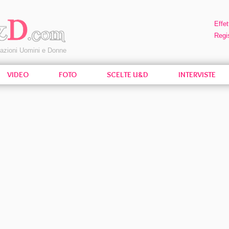
Effet
Regis
pazioni Uomini e Donne
VIDEO
FOTO
SCELTE U&D
INTERVISTE