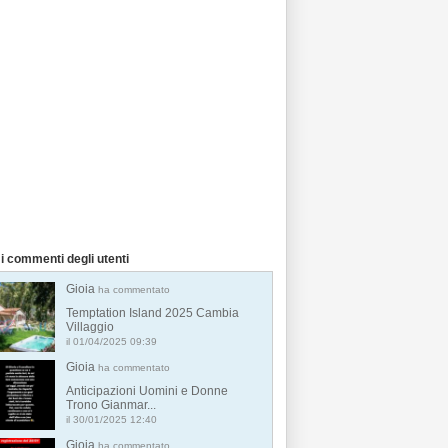
i commenti degli utenti
Gioia
ha commentato
Temptation Island 2025 Cambia
Villaggio
il 01/04/2025 09:39
Gioia
ha commentato
Anticipazioni Uomini e Donne
Trono Gianmar...
il 30/01/2025 12:40
Gioia
ha commentato