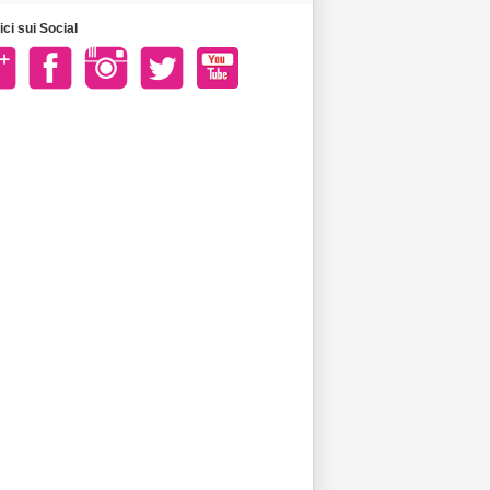
ci sui Social