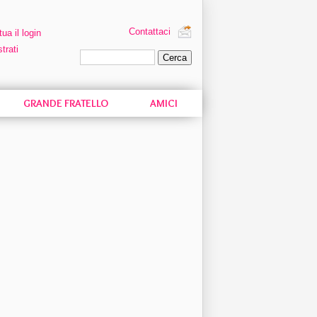
Contattaci
tua il login
trati
Ricerca personalizzata
GRANDE FRATELLO
AMICI