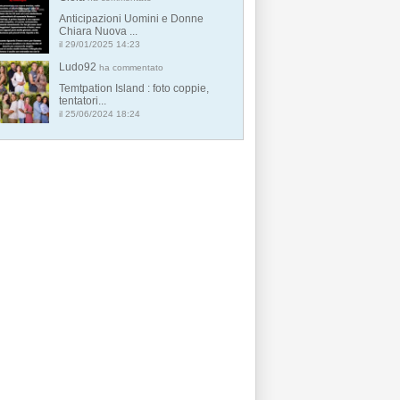
Anticipazioni Uomini e Donne
Chiara Nuova ...
il 29/01/2025 14:23
Ludo92
ha commentato
Temtpation Island : foto coppie,
tentatori...
il 25/06/2024 18:24