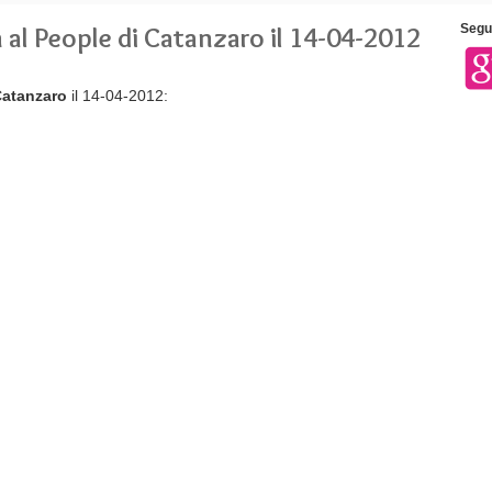
n al People di Catanzaro il 14-04-2012
Segui
 Catanzaro
il 14-04-2012: