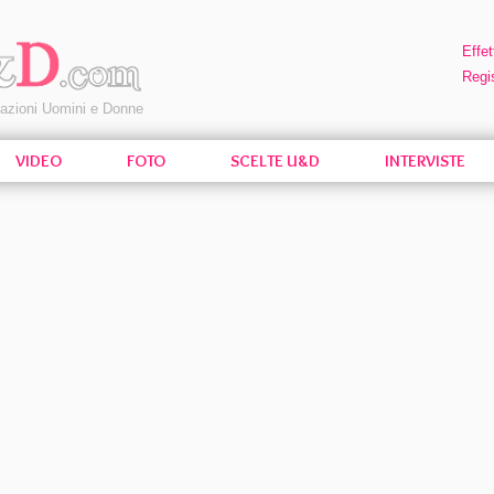
Effet
Regis
pazioni Uomini e Donne
VIDEO
FOTO
SCELTE U&D
INTERVISTE