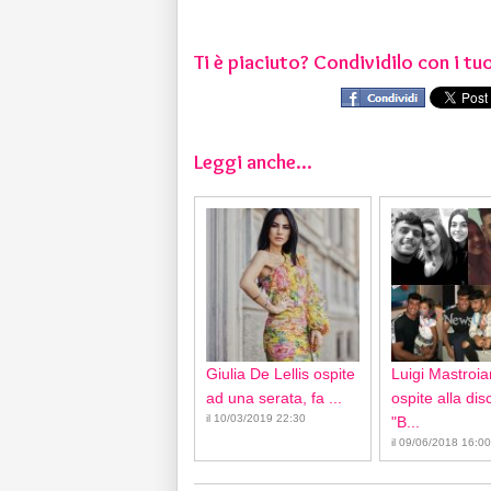
Ti è piaciuto? Condividilo con i tuo
Leggi anche...
Giulia De Lellis ospite
Luigi Mastroia
ad una serata, fa ...
ospite alla di
il 10/03/2019 22:30
"B...
il 09/06/2018 16:00