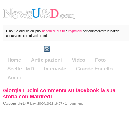
Ciao! Se vuoi da qui puoi
accedere al sito
o
registrarti
per commentare le notizie
e interagire con gli altri utenti.
Home
Anticipazioni
Video
Foto
Scelte U&D
Interviste
Grande Fratello
Amici
Giorgia Lucini commenta su facebook la sua
storia con Manfredi
Coppie UeD
Friday, 20/04/2012 18:37 - 14 commenti