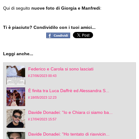
Qui di seguito
nuove foto di Giorgia e Manfredi
:
Ti è piaciuto? Condividilo con i tuoi amici...
Leggi anche...
Federico e Carola si sono lasciati
il 27/06/2023 00:43
È finita tra Luca Daffrè ed Alessandra S...
il 18/05/2023 12:23
Davide Donadei: “Io e Chiara ci siamo ba...
il 17/04/2023 15:57
Davide Donadei: “Ho tentato di riavvicin...