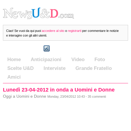
Ciao! Se vuoi da qui puoi
accedere al sito
o
registrarti
per commentare le notizie
e interagire con gli altri utenti.
Home
Anticipazioni
Video
Foto
Scelte U&D
Interviste
Grande Fratello
Amici
Lunedì 23-04-2012 in onda a Uomini e Donne
Oggi a Uomini e Donne
Monday, 23/04/2012 10:43 - 35 commenti